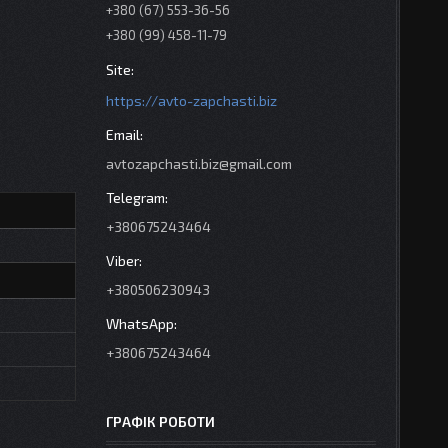
+380 (67) 553-36-56
+380 (99) 458-11-79
https://avto-zapchasti.biz
avtozapchasti.biz@gmail.com
+380675243464
+380506230943
+380675243464
ГРАФІК РОБОТИ