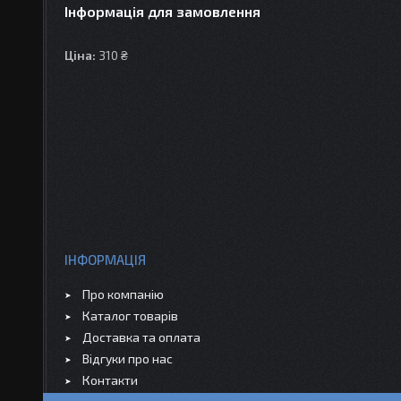
Інформація для замовлення
Ціна:
310 ₴
ІНФОРМАЦІЯ
Про компанію
Каталог товарів
Доставка та оплата
Відгуки про нас
Контакти