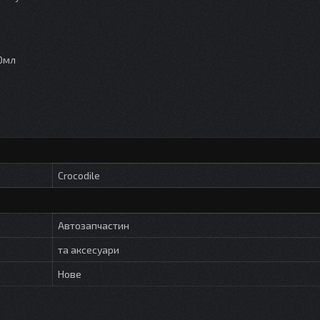
00мл
Crocodile
Автозапчастин
та аксесуари
Нове