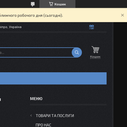
Кошик
ближчого робочого дня (сьогодні).
іпро, Україна
Кошик
л
ТОВАРИ ТА ПОСЛУГИ
ПРО НАС