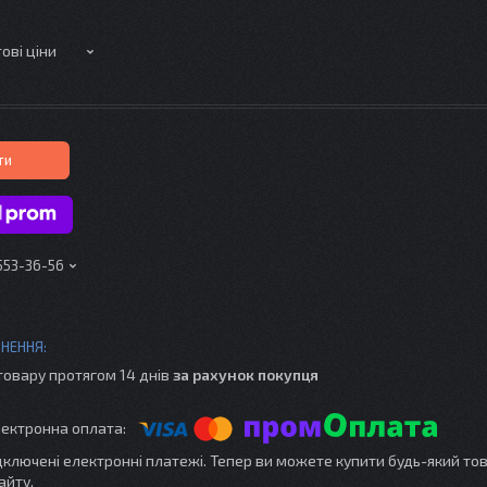
ові ціни
ти
 553-36-56
товару протягом 14 днів
за рахунок покупця
ідключені електронні платежі. Тепер ви можете купити будь-який то
айту.