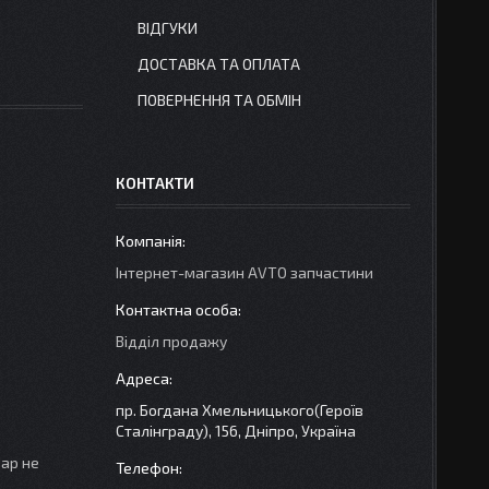
ВІДГУКИ
ДОСТАВКА ТА ОПЛАТА
ПОВЕРНЕННЯ ТА ОБМІН
КОНТАКТИ
Інтернет-магазин AVTO запчастини
Відділ продажу
пр. Богдана Хмельницького(Героїв
Сталінграду), 156, Дніпро, Україна
вар не