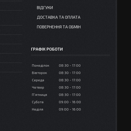
ВІДГУКИ
ДОСТАВКА ТА ОПЛАТА
ПОВЕРНЕННЯ ТА ОБМІН
ГРАФІК РОБОТИ
Понеділок
08:30
17:00
Вівторок
08:30
17:00
Середа
08:30
17:00
Четвер
08:30
17:00
Пʼятниця
08:30
17:00
Субота
09:00
16:00
Неділя
09:00
16:00