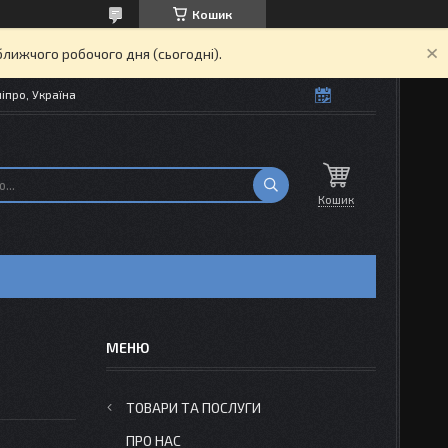
Кошик
ближчого робочого дня (сьогодні).
іпро, Україна
Кошик
ТОВАРИ ТА ПОСЛУГИ
ПРО НАС