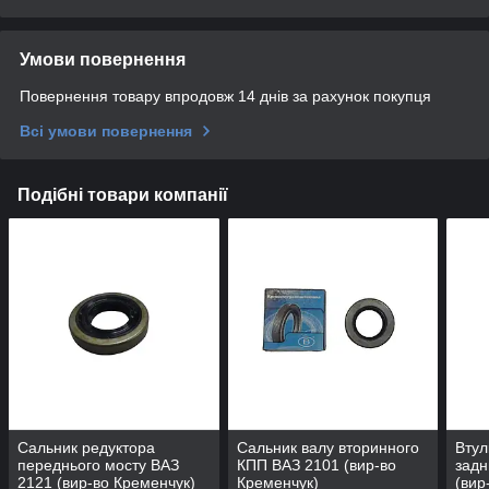
Умови повернення
Повернення товару впродовж 14 днів за рахунок покупця
Всі умови повернення
Подібні товари компанії
Сальник редуктора
Сальник валу вторинного
Втул
переднього мосту ВАЗ
КПП ВАЗ 2101 (вир-во
задн
2121 (вир-во Кременчук)
Кременчук)
(вир