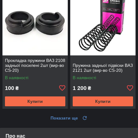
Прокладка пружини ВАЗ 2108
задньої посилені 2шт (вир-во
Пружина задньої підвіски ВАЗ
CS-20)
2121 2шт (вир-во CS-20)
В наявності
В наявності
100
1 200
₴
₴
Купити
Купити
Показати ще
Про нас