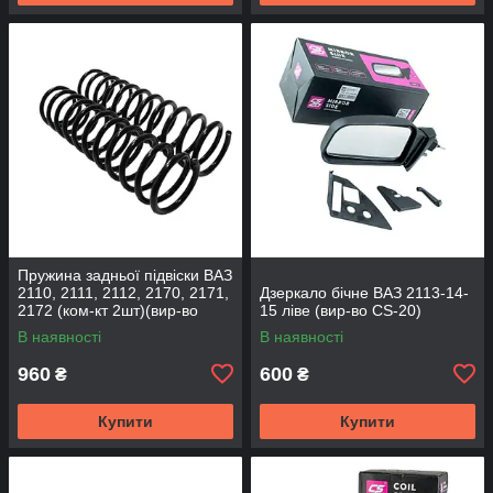
Пружина задньої підвіски ВАЗ
2110, 2111, 2112, 2170, 2171,
Дзеркало бічне ВАЗ 2113-14-
2172 (ком-кт 2шт)(вир-во
15 ліве (вир-во CS-20)
SKADI)
В наявності
В наявності
960
600
₴
₴
Купити
Купити