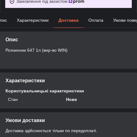
Замовлення під захистом
пис
Характеристики
Доставка
Оплата
Умови пове
Опис
Розчинник 647 1л (вир-во WIN)
Характеристики
Користувальницькі характеристики
Стан
Нове
Умови доставки
Доставка здійснюється тільки по передоплаті.