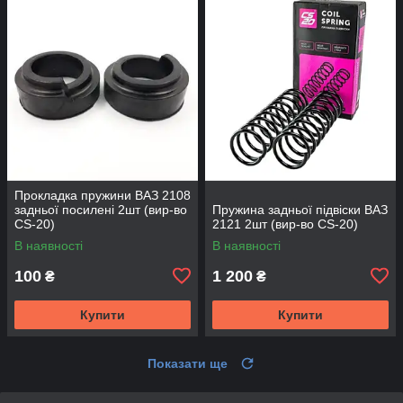
Прокладка пружини ВАЗ 2108
задньої посилені 2шт (вир-во
Пружина задньої підвіски ВАЗ
CS-20)
2121 2шт (вир-во CS-20)
В наявності
В наявності
100
1 200
₴
₴
Купити
Купити
Показати ще