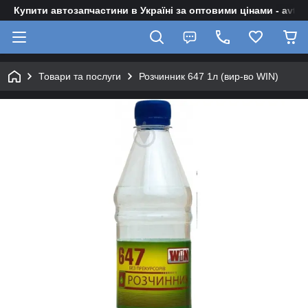
Купити автозапчастини в Україні за оптовими цінами - avto-z
Товари та послуги
Розчинник 647 1л (вир-во WIN)