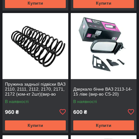
Купити
Купити
Пружина задньої підвіски ВАЗ
2110, 2111, 2112, 2170, 2171,
Дзеркало бічне ВАЗ 2113-14-
2172 (ком-кт 2шт)(вир-во
15 ліве (вир-во CS-20)
SKADI)
В наявності
В наявності
960
600
₴
₴
Купити
Купити