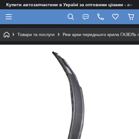
Купити автозапчастини в Україні за оптовими цінами - avto-z
Товари та послуги
Рем арки переднього крила ГАЗЕЛЬ лі