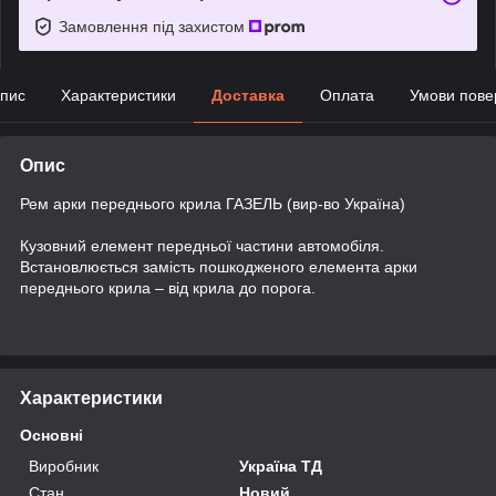
Замовлення під захистом
пис
Характеристики
Доставка
Оплата
Умови пове
Опис
Рем арки переднього крила ГАЗЕЛЬ (вир-во Україна)
Кузовний елемент передньої частини автомобіля.
Встановлюється замість пошкодженого елемента арки
переднього крила – від крила до порога.
Характеристики
Основні
Виробник
Україна ТД
Стан
Новий