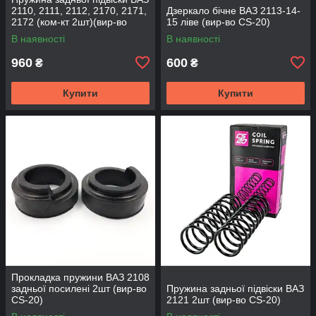
2110, 2111, 2112, 2170, 2171,
Дзеркало бічне ВАЗ 2113-14-
2172 (ком-кт 2шт)(вир-во
15 ліве (вир-во CS-20)
SKADI)
В наявності
В наявності
960
600
₴
₴
Купити
Купити
Прокладка пружини ВАЗ 2108
задньої посилені 2шт (вир-во
Пружина задньої підвіски ВАЗ
CS-20)
2121 2шт (вир-во CS-20)