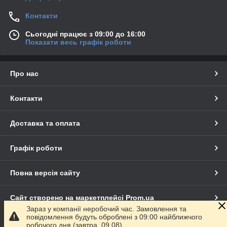
Контакти
Сьогодні працює з 09:00 до 16:00
Показати весь графік роботи
Про нас
Контакти
Доставка та оплата
Графік роботи
Повна версія сайту
Сайт створено на маркетплейсі
Prom.ua
Зараз у компанії неробочий час. Замовлення та
повідомлення будуть оброблені з 09:00 найближчого
Політика конфіденційності
робочого дня (завтра, 09.08).