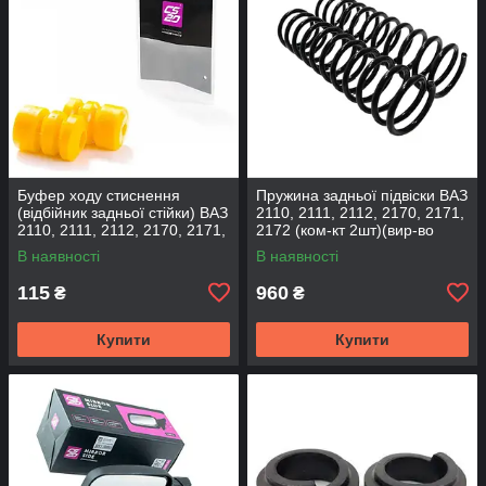
Буфер ходу стиснення
Пружина задньої підвіски ВАЗ
(відбійник задньої стійки) ВАЗ
2110, 2111, 2112, 2170, 2171,
2110, 2111, 2112, 2170, 2171,
2172 (ком-кт 2шт)(вир-во
2172 (2шт) (вир-во CS-20
SKADI)
В наявності
В наявності
115
960
₴
₴
Купити
Купити