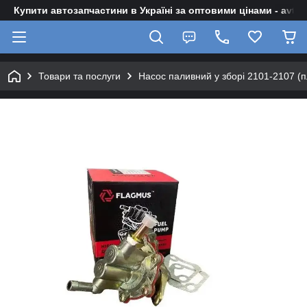
Купити автозапчастини в Україні за оптовими цінами - avto-z
Товари та послуги
Насос паливний у зборі 2101-2107 (