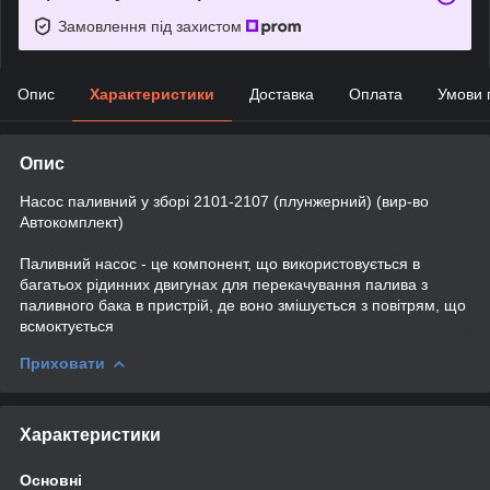
Замовлення під захистом
Опис
Характеристики
Доставка
Оплата
Умови 
Опис
Насос паливний у зборі 2101-2107 (плунжерний) (вир-во
Автокомплект)
Паливний насос - це компонент, що використовується в
багатьох рідинних двигунах для перекачування палива з
паливного бака в пристрій, де воно змішується з повітрям, що
всмоктується
Приховати
Характеристики
Основні