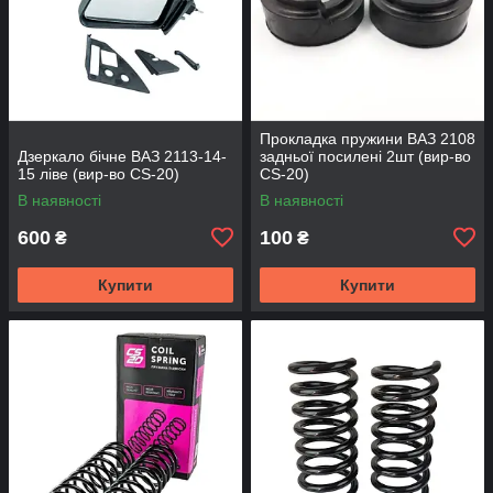
Прокладка пружини ВАЗ 2108
Дзеркало бічне ВАЗ 2113-14-
задньої посилені 2шт (вир-во
15 ліве (вир-во CS-20)
CS-20)
В наявності
В наявності
600
100
₴
₴
Купити
Купити