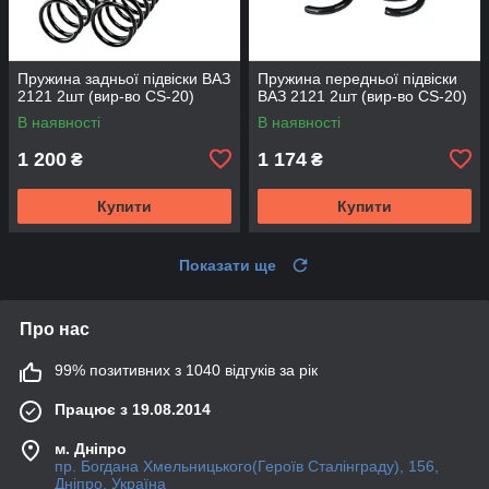
Пружина задньої підвіски ВАЗ
Пружина передньої підвіски
2121 2шт (вир-во CS-20)
ВАЗ 2121 2шт (вир-во CS-20)
В наявності
В наявності
1 200
1 174
₴
₴
Купити
Купити
Показати ще
Про нас
99% позитивних з 1040 відгуків за рік
Працює з 19.08.2014
м. Дніпро
пр. Богдана Хмельницького(Героїв Сталінграду), 156,
Дніпро, Україна