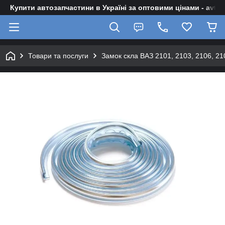
Купити автозапчастини в Україні за оптовими цінами - avto-z
Товари та послуги
Замок скла ВАЗ 2101, 2103, 2106, 21