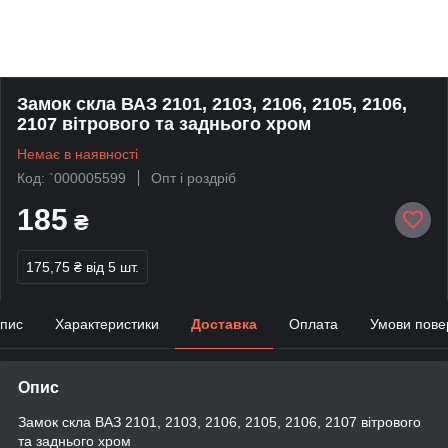
Замок скла ВАЗ 2101, 2103, 2106, 2105, 2106,
2107 вітрового та заднього хром
Немає в наявності
Код: `000005599
Опт і роздріб
185
₴
175,75 ₴
від 5 шт.
пис
Характеристики
Доставка
Оплата
Умови пове
Опис
Замок скла ВАЗ 2101, 2103, 2106, 2105, 2106, 2107 вітрового
та заднього хром