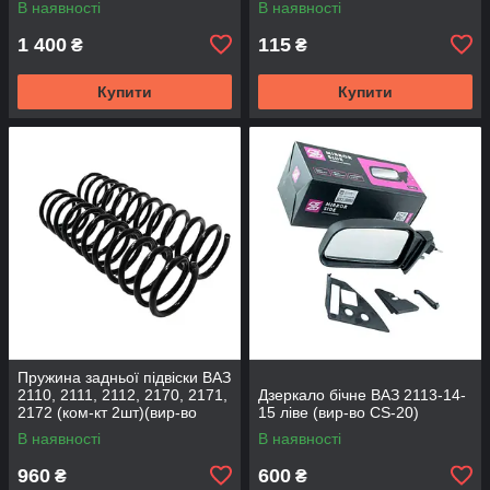
В наявності
В наявності
1 400
115
₴
₴
Купити
Купити
Пружина задньої підвіски ВАЗ
2110, 2111, 2112, 2170, 2171,
Дзеркало бічне ВАЗ 2113-14-
2172 (ком-кт 2шт)(вир-во
15 ліве (вир-во CS-20)
SKADI)
В наявності
В наявності
960
600
₴
₴