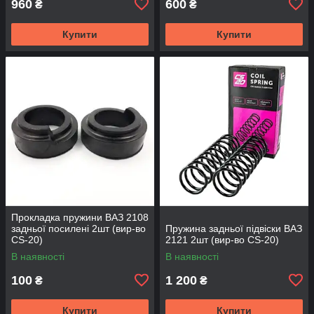
960
600
₴
₴
Купити
Купити
Прокладка пружини ВАЗ 2108
задньої посилені 2шт (вир-во
Пружина задньої підвіски ВАЗ
CS-20)
2121 2шт (вир-во CS-20)
В наявності
В наявності
100
1 200
₴
₴
Купити
Купити