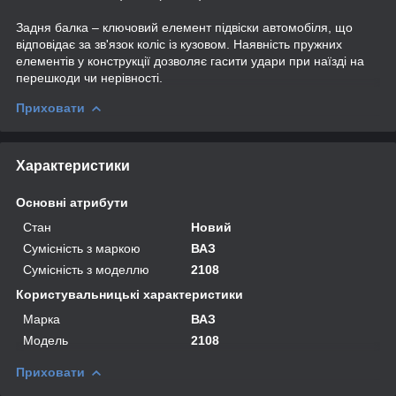
Задня балка – ключовий елемент підвіски автомобіля, що
відповідає за зв'язок коліс із кузовом. Наявність пружних
елементів у конструкції дозволяє гасити удари при наїзді на
перешкоди чи нерівності.
Приховати
Характеристики
Основні атрибути
Стан
Новий
Сумісність з маркою
ВАЗ
Сумісність з моделлю
2108
Користувальницькі характеристики
Марка
ВАЗ
Мoдель
2108
Приховати