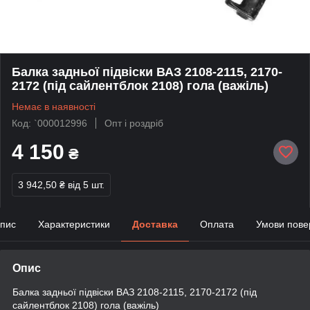
Балка задньої підвіски ВАЗ 2108-2115, 2170-
2172 (під сайлентблок 2108) гола (важіль)
Немає в наявності
Код: `000012996
Опт і роздріб
4 150
₴
3 942,50 ₴
від 5 шт.
пис
Характеристики
Доставка
Оплата
Умови пове
Опис
Балка задньої підвіски ВАЗ 2108-2115, 2170-2172 (під
сайлентблок 2108) гола (важіль)