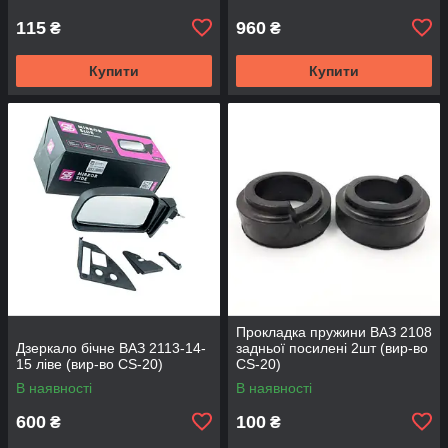
115
960
₴
₴
Купити
Купити
Прокладка пружини ВАЗ 2108
Дзеркало бічне ВАЗ 2113-14-
задньої посилені 2шт (вир-во
15 ліве (вир-во CS-20)
CS-20)
В наявності
В наявності
600
100
₴
₴