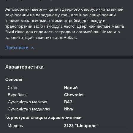
Автомобільні двері — це тип дверного отвору, який зазвичай
закріплений на передньому краї, але іноді прикріплений
іншими механізмами, такими як рейки, для входу в
транспортний засіб і виходу з нього. Двері найчастіше мають
бічні вікна для видимості зсередини автомобіля, і їх можна
зачинити, щоб захистити автомобіль.
Приховати
Характеристики
Основні
Стан
Новий
Виробник
Chevrolet
Сумісність з маркою
ВАЗ
Сумісність з моделлю
Niva
Користувальницькі характеристики
Мoдель
2123 "Шевроле"