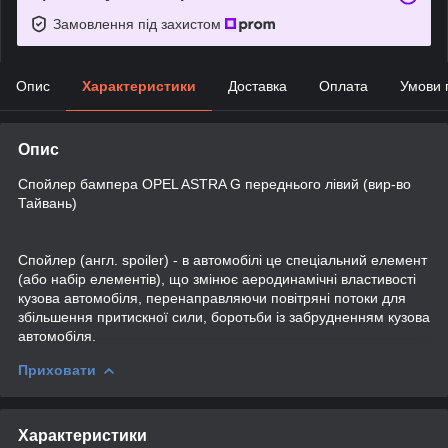
Замовлення під захистом
Опис
Характеристики
Доставка
Оплата
Умови 
Опис
Спойлер бампера OPEL ASTRA G переднього лівий (вир-во
Тайвань)
Спойлер (англ. spoiler) - в автомобілі це спеціальний елемент
(або набір елементів), що змінює аеродинамічні властивості
кузова автомобіля, перенаправляючи повітряні потоки для
збільшення притискної сили, боротьби із забрудненням кузова
автомобіля.
Приховати
Характеристики