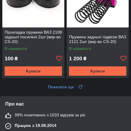
Прокладка пружини ВАЗ 2108
задньої посилені 2шт (вир-во
Пружина задньої підвіски ВАЗ
CS-20)
2121 2шт (вир-во CS-20)
В наявності
В наявності
100
1 200
₴
₴
Купити
Купити
Показати ще
Про нас
99% позитивних з 1033 відгуків за рік
Працює з 19.08.2014