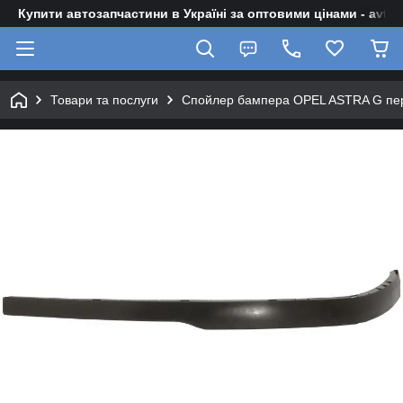
Купити автозапчастини в Україні за оптовими цінами - avto-z
Товари та послуги
Спойлер бампера OPEL ASTRA G пере