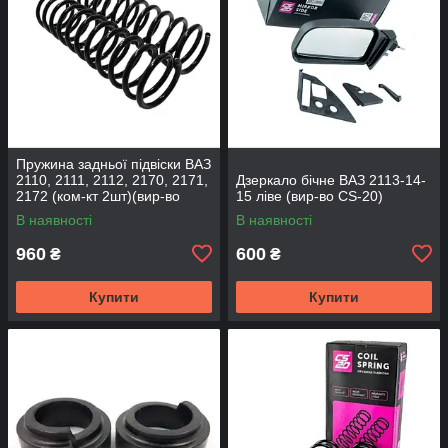
Пружина задньої підвіски ВАЗ
2110, 2111, 2112, 2170, 2171,
Дзеркало бічне ВАЗ 2113-14-
2172 (ком-кт 2шт)(вир-во
15 ліве (вир-во CS-20)
SKADI)
В наявності
В наявності
960
600
₴
₴
Купити
Купити