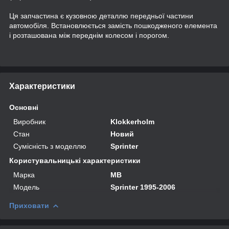
Ця запчастина є кузовною деталлю передньої частини
автомобіля. Встановлюється замість пошкодженого елемента
і розташована між переднім колесом і порогом.
Характеристики
Основні
Виробник
Klokkerholm
Стан
Новий
Сумісність з моделлю
Sprinter
Користувальницькі характеристики
Марка
MB
Мoдель
Sprinter 1995-2006
Приховати