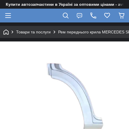
Купити автозапчастини в Україні за оптовими цінами - avto-z
Товари та послуги
Рем переднього крила MERCEDES SP