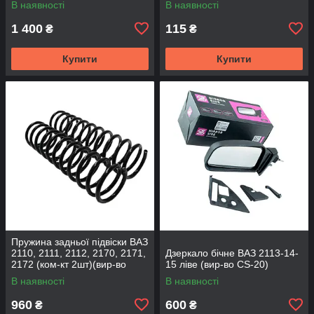
В наявності
В наявності
1 400
115
₴
₴
Купити
Купити
Пружина задньої підвіски ВАЗ
2110, 2111, 2112, 2170, 2171,
Дзеркало бічне ВАЗ 2113-14-
2172 (ком-кт 2шт)(вир-во
15 ліве (вир-во CS-20)
SKADI)
В наявності
В наявності
960
600
₴
₴