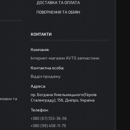
ДОСТАВКА ТА ОПЛАТА
ПОВЕРНЕННЯ ТА ОБМІН
КОНТАКТИ
Інтернет-магазин AVTO запчастини
Відділ продажу
пр. Богдана Хмельницького(Героїв
имових та
Сталінграду), 156, Дніпро, Україна
+380 (67) 553-36-56
+380 (99) 458-11-79