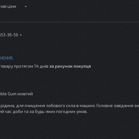
ові ціни
 553-36-56
товару протягом 14 днів
за рахунок покупця
ubble Gum жовтий
 рідина, для очищення лобового скла в машині. Головне завдання з
ий час доби та за будь-яких погодних умов.