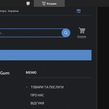
Кошик
іпро, Україна
Кошик
e Gum
ТОВАРИ ТА ПОСЛУГИ
ПРО НАС
ВІДГУКИ