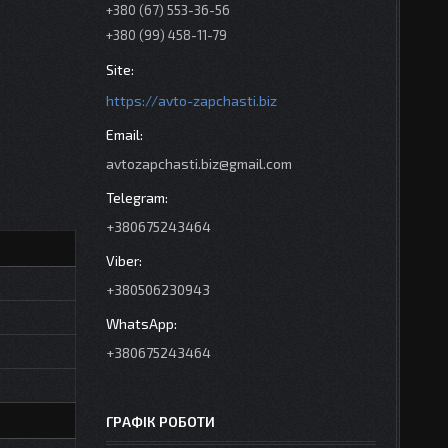
+380 (67) 553-36-56
+380 (99) 458-11-79
https://avto-zapchasti.biz
avtozapchasti.biz@gmail.com
+380675243464
+380506230943
+380675243464
ГРАФІК РОБОТИ