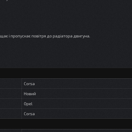
щає і пропускає повітря до радіатора двигуна.
Corsa
Новий
Opel
Corsa