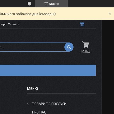
Кошик
ближчого робочого дня (сьогодні).
іпро, Україна
Кошик
ТОВАРИ ТА ПОСЛУГИ
ПРО НАС