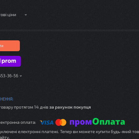
ові ціни
ти
 553-36-56
товару протягом 14 днів
за рахунок покупця
ідключені електронні платежі. Тепер ви можете купити будь-який то
айту.