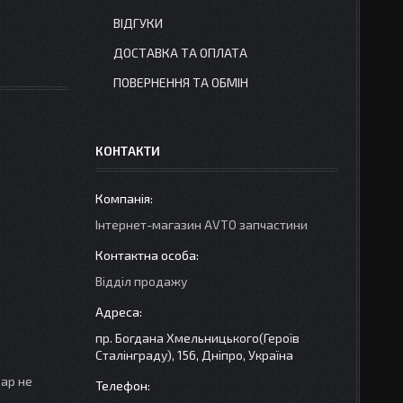
ВІДГУКИ
ДОСТАВКА ТА ОПЛАТА
ПОВЕРНЕННЯ ТА ОБМІН
КОНТАКТИ
Інтернет-магазин AVTO запчастини
Відділ продажу
пр. Богдана Хмельницького(Героїв
Сталінграду), 156, Дніпро, Україна
вар не