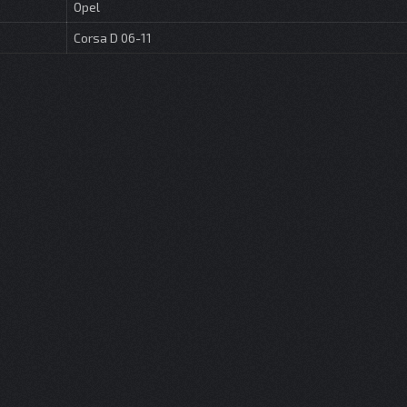
Opel
Corsa D 06-11