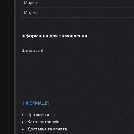
Марка
Мoдель
Інформація для замовлення
Ціна:
335 ₴
ІНФОРМАЦІЯ
Про компанію
Каталог товарів
Доставка та оплата