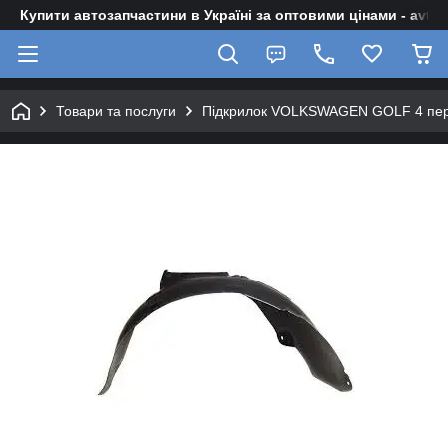
Купити автозапчастини в Україні за оптовими цінами - avto-z
Товари та послуги
Підкрилок VOLKSWAGEN GOLF 4 перед