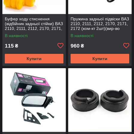
Буфер ходу стиснення
Пружина задньої підвіски ВАЗ
(відбійник задньої стійки) ВАЗ
2110, 2111, 2112, 2170, 2171,
2110, 2111, 2112, 2170, 2171,
2172 (ком-кт 2шт)(вир-во
2172 (2шт) (вир-во CS-20
SKADI)
В наявності
В наявності
115
960
₴
₴
Купити
Купити