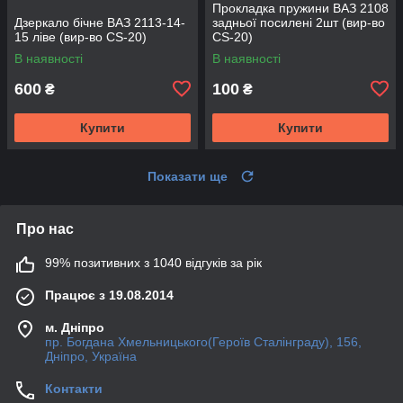
Прокладка пружини ВАЗ 2108
Дзеркало бічне ВАЗ 2113-14-
задньої посилені 2шт (вир-во
15 ліве (вир-во CS-20)
CS-20)
В наявності
В наявності
600
100
₴
₴
Купити
Купити
Показати ще
Про нас
99% позитивних з 1040 відгуків за рік
Працює з 19.08.2014
м. Дніпро
пр. Богдана Хмельницького(Героїв Сталінграду), 156,
Дніпро, Україна
Контакти