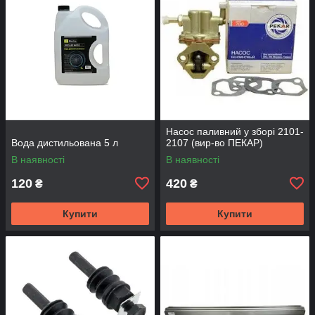
Насос паливний у зборі 2101-
Вода дистильована 5 л
2107 (вир-во ПЕКАР)
В наявності
В наявності
120
420
₴
₴
Купити
Купити