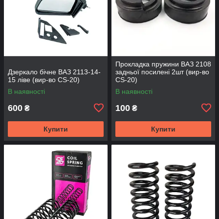
Прокладка пружини ВАЗ 2108
Дзеркало бічне ВАЗ 2113-14-
задньої посилені 2шт (вир-во
15 ліве (вир-во CS-20)
CS-20)
В наявності
В наявності
600
100
₴
₴
Купити
Купити