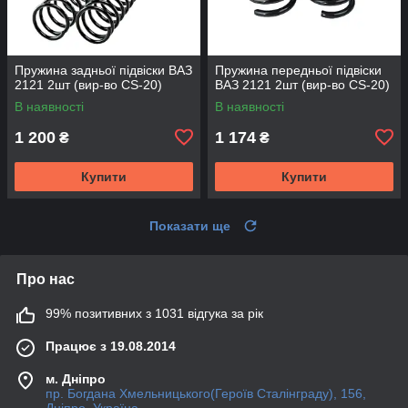
Пружина задньої підвіски ВАЗ
Пружина передньої підвіски
2121 2шт (вир-во CS-20)
ВАЗ 2121 2шт (вир-во CS-20)
В наявності
В наявності
1 200
1 174
₴
₴
Купити
Купити
Показати ще
Про нас
99% позитивних з 1031 відгука за рік
Працює з 19.08.2014
м. Дніпро
пр. Богдана Хмельницького(Героїв Сталінграду), 156,
Дніпро, Україна