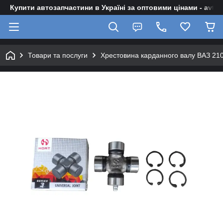
Купити автозапчастини в Україні за оптовими цінами - avto-z
Товари та послуги
Хрестовина карданного валу ВАЗ 21