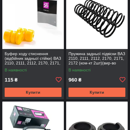
Буфер ходу стиснення
Пружина задньої підвіски ВАЗ
(відбійник задньої стійки) ВАЗ
2110, 2111, 2112, 2170, 2171,
2110, 2111, 2112, 2170, 2171,
2172 (ком-кт 2шт)(вир-во
2172 (2шт) (вир-во CS-20
SKADI)
В наявності
В наявності
115
960
₴
₴
Купити
Купити