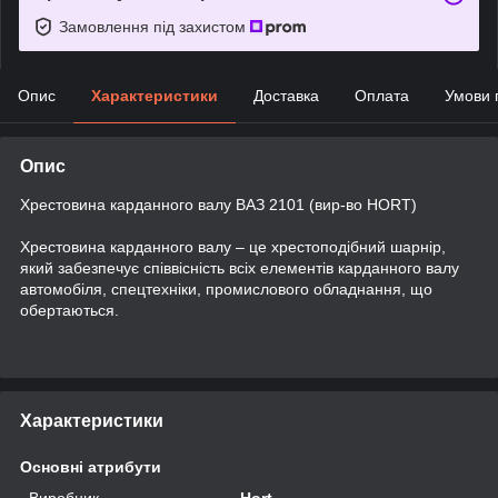
Замовлення під захистом
Опис
Характеристики
Доставка
Оплата
Умови 
Опис
Хрестовина карданного валу ВАЗ 2101 (вир-во HORT)
Хрестовина карданного валу – це хрестоподібний шарнір,
який забезпечує співвісність всіх елементів карданного валу
автомобіля, спецтехніки, промислового обладнання, що
обертаються.
Характеристики
Основні атрибути
Виробник
Hort