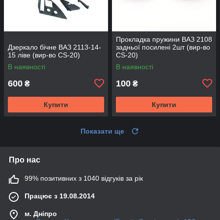
Прокладка пружини ВАЗ 2108
Дзеркало бічне ВАЗ 2113-14-
задньої посилені 2шт (вир-во
15 ліве (вир-во CS-20)
CS-20)
В наявності
В наявності
600
100
₴
₴
Купити
Купити
Показати ще
Про нас
99% позитивних з 1040 відгуків за рік
Працює з 19.08.2014
м. Дніпро