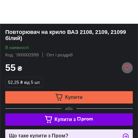
Повторювач на крило ВАЗ 2108, 2109, 21099
білий)
В наявності
Код: `000002999
Опт і роздріб
55
₴
52,25 ₴
від 5 шт.
Купити
або
Купити з
Що таке купити з Пром?