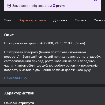
Замовлення під захистом
Опис
Характеристики
Доставка
Оплата
Умови 
Опис
Повторювач на крило ВАЗ 2108, 2109, 21099 (білий)
Повторювач повороту (бічний повторювач покажчика
повороту) - Зовнішній світловий прилад транспортного засобу;
світлосигнальний прилад, розташований на боці передньої
частини автомобіля, що дублює роботу основних покажчиків
повороту з метою підвищення безпеки дорожнього руху.
Приховати
Характеристики
Основні атрибути