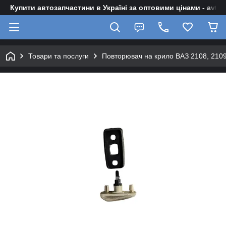
Купити автозапчастини в Україні за оптовими цінами - avto-z
Товари та послуги
Повторювач на крило ВАЗ 2108, 2109