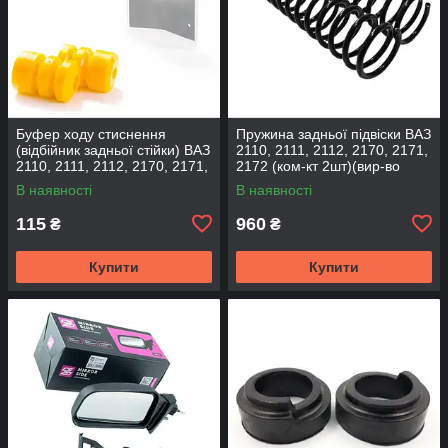
Буфер ходу стиснення
Пружина задньої підвіски ВАЗ
(відбійник задньої стійки) ВАЗ
2110, 2111, 2112, 2170, 2171,
2110, 2111, 2112, 2170, 2171,
2172 (ком-кт 2шт)(вир-во
2172 (2шт) (вир-во CS-20
SKADI)
В наявності
В наявності
115
960
₴
₴
Купити
Купити