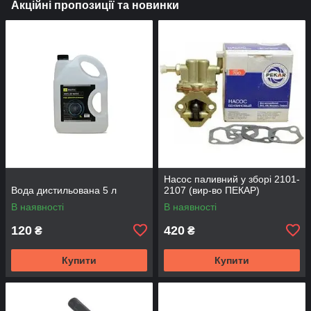
Акційні пропозиції та новинки
Насос паливний у зборі 2101-
Вода дистильована 5 л
2107 (вир-во ПЕКАР)
В наявності
В наявності
120
420
₴
₴
Купити
Купити