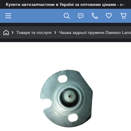
Купити автозапчастини в Україні за оптовими цінами - avto-z
Товари та послуги
Чашка задньої пружини Daewoo Lanos