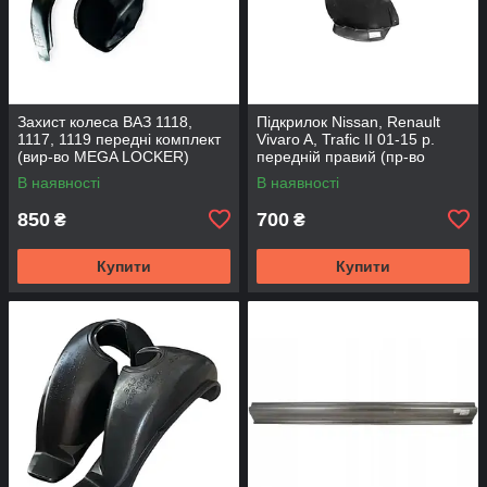
Захист колеса ВАЗ 1118,
Підкрилок Nissan, Renault
1117, 1119 передні комплект
Vivaro A, Trafic II 01-15 р.
(вир-во MEGA LOCKER)
передній правий (пр-во
Starline)
В наявності
В наявності
850
700
₴
₴
Купити
Купити