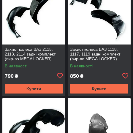
Захист колеса ВАЗ 2115,
Захист колеса ВАЗ 1118,
2113, 2114 задні комплект
1117, 1119 задні комплект
(вир-во MEGA LOCKER)
(вир-во MEGA LOCKER)
В наявності
В наявності
790
850
₴
₴
Купити
Купити