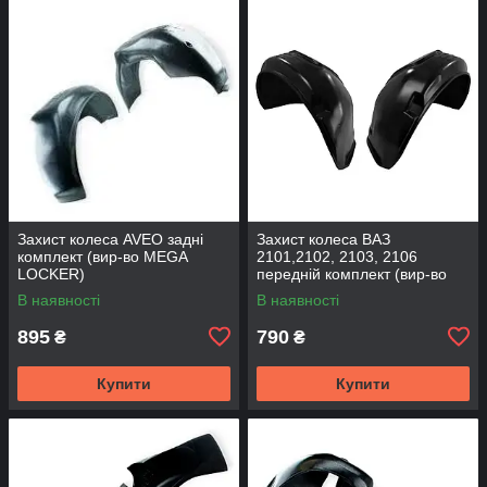
Захист колеса AVEO задні
Захист колеса ВАЗ
комплект (вир-во MEGA
2101,2102, 2103, 2106
LOCKER)
передній комплект (вир-во
MEGA LOCKER)
В наявності
В наявності
895
790
₴
₴
Купити
Купити