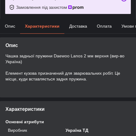
Замовлення під захистом
Опис
Характеристики
Доставка
Оплата
Умови 
Опис
Чашка задньої пружини Daewoo Lanos 2 мм верхня (вир-во
Україна)
Елемент кузова призначений для зварювальних робіт. Це
місце, куди вставляється задня пружина.
Характеристики
Основні атрибути
Виробник
Україна ТД