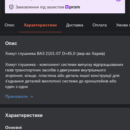
Замовлення під захистом
Опис
Характеристики
Доставка
Оплата
Умови 
Опис
Хомут глушника ВАЗ 2101-07 D=45,0 (вир-во Харків)
Хомут глушника - компонент системи випуску відпрацьованих
газів транспортних засобів з двигунами внутрішнього
згоряння; кільце, пластина або деталь іншої конструкції для
з'єднання деталей вихлопної системи до кронштейнів або
один з одни
Приховати
Характеристики
Основні