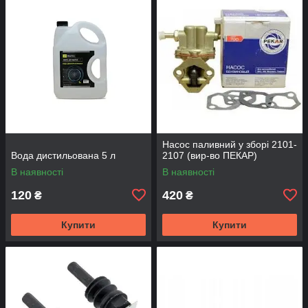
Насос паливний у зборі 2101-
Вода дистильована 5 л
2107 (вир-во ПЕКАР)
В наявності
В наявності
120
420
₴
₴
Купити
Купити