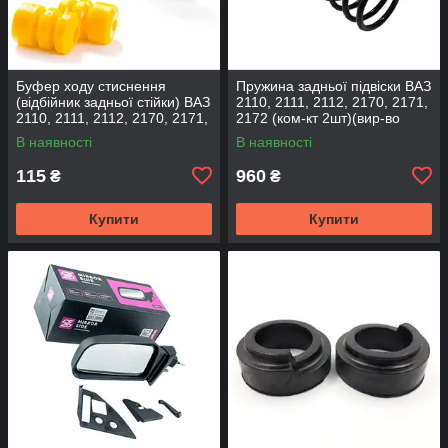
Буфер ходу стиснення
Пружина задньої підвіски ВАЗ
(відбійник задньої стійки) ВАЗ
2110, 2111, 2112, 2170, 2171,
2110, 2111, 2112, 2170, 2171,
2172 (ком-кт 2шт)(вир-во
2172 (2шт) (вир-во CS-20
SKADI)
В наявності
В наявності
115
960
₴
₴
Купити
Купити