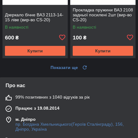
Прокладка пружини ВАЗ 2108
Дзеркало бічне ВАЗ 2113-14-
задньої посилені 2шт (вир-во
15 ліве (вир-во CS-20)
CS-20)
В наявності
В наявності
600
100
₴
₴
Купити
Купити
Показати ще
Про нас
99% позитивних з 1040 відгуків за рік
Працює з 19.08.2014
м. Дніпро
пр. Богдана Хмельницького(Героїв Сталінграду), 156,
Дніпро, Україна