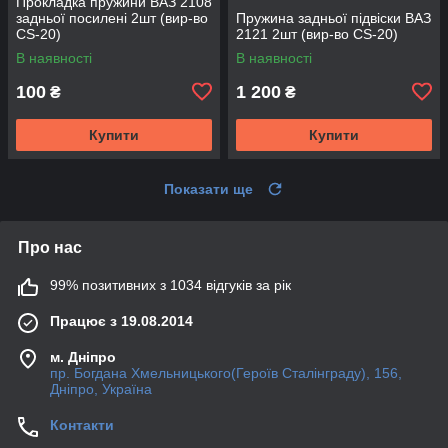
Прокладка пружини ВАЗ 2108
задньої посилені 2шт (вир-во
Пружина задньої підвіски ВАЗ
CS-20)
2121 2шт (вир-во CS-20)
В наявності
В наявності
100
1 200
₴
₴
Купити
Купити
Показати ще
Про нас
99% позитивних з 1034 відгуків за рік
Працює з 19.08.2014
м. Дніпро
пр. Богдана Хмельницького(Героїв Сталінграду), 156,
Дніпро, Україна
Контакти