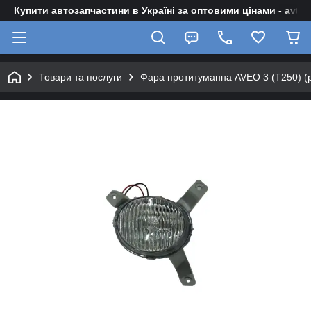
Купити автозапчастини в Україні за оптовими цінами - avto-z
Товари та послуги
Фара протитуманна AVEO 3 (Т250) (р