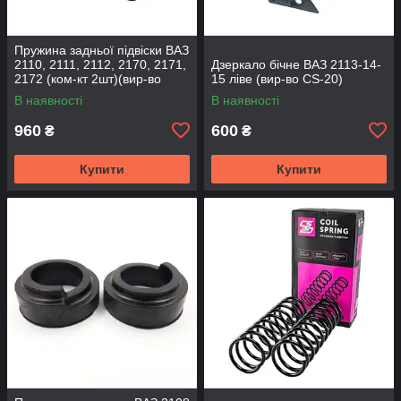
Пружина задньої підвіски ВАЗ
2110, 2111, 2112, 2170, 2171,
Дзеркало бічне ВАЗ 2113-14-
2172 (ком-кт 2шт)(вир-во
15 ліве (вир-во CS-20)
SKADI)
В наявності
В наявності
960
600
₴
₴
Купити
Купити