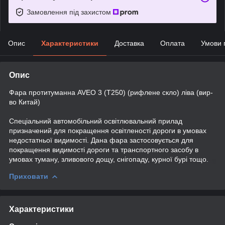
Замовлення під захистом
Опис
Характеристики
Доставка
Оплата
Умови 
Опис
Фара протитуманна AVEO 3 (Т250) (рифлене скло) ліва (вир-
во Китай)
Спеціальний автомобільний освітлювальний прилад
призначений для покращення освітленості дороги в умовах
недостатньої видимості. Дана фара застосовується для
покращення видимості дороги та транспортного засобу в
умовах туману, зливового дощу, снігопаду, курної бурі тощо.
Приховати
Характеристики