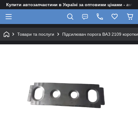
Купити автозапчастини в Україні за оптовими цінами - avto-z
Товари та послуги
Підсилювач порога ВАЗ 2109 коротки