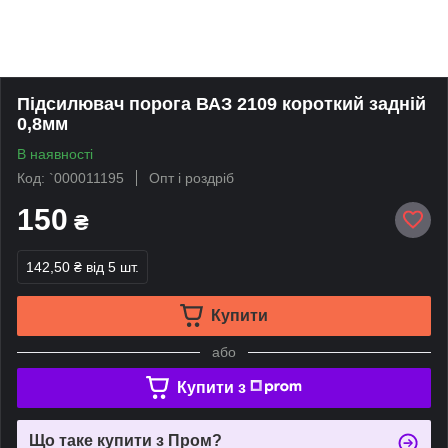
Підсилювач порога ВАЗ 2109 короткий задній
0,8мм
В наявності
Код: `000011195
Опт і роздріб
150
₴
142,50 ₴
від 5 шт.
Купити
або
Купити з
Що таке купити з Пром?