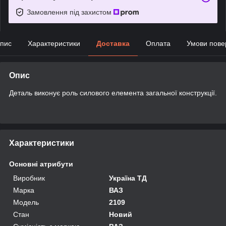
Замовлення під захистом
пис
Характеристики
Доставка
Оплата
Умови пове
Опис
Деталь виконує роль силового елемента загальної конструкції.
Характеристики
Основні атрибути
Виробник
Україна ТД
Марка
ВАЗ
Модель
2109
Стан
Новий