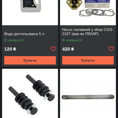
Насос паливний у зборі 2101-
Вода дистильована 5 л
2107 (вир-во ПЕКАР)
В наявності
В наявності
120
420
₴
₴
Купити
Купити