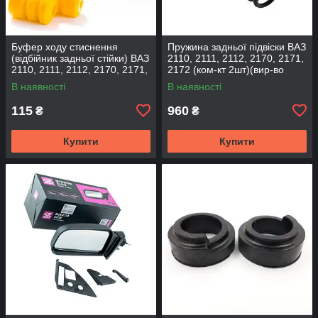
Буфер ходу стиснення
Пружина задньої підвіски ВАЗ
(відбійник задньої стійки) ВАЗ
2110, 2111, 2112, 2170, 2171,
2110, 2111, 2112, 2170, 2171,
2172 (ком-кт 2шт)(вир-во
2172 (2шт) (вир-во CS-20
SKADI)
В наявності
В наявності
115
960
₴
₴
Купити
Купити