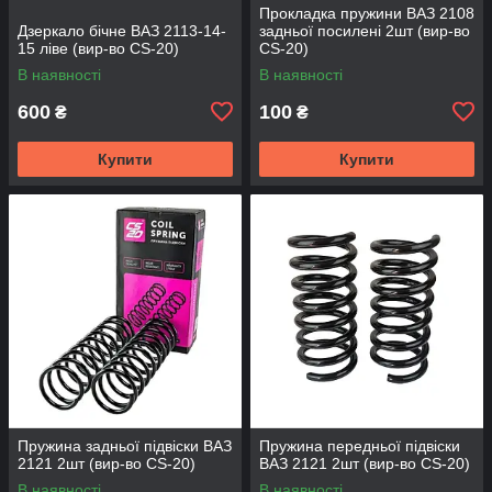
Прокладка пружини ВАЗ 2108
Дзеркало бічне ВАЗ 2113-14-
задньої посилені 2шт (вир-во
15 ліве (вир-во CS-20)
CS-20)
В наявності
В наявності
600
100
₴
₴
Купити
Купити
Пружина задньої підвіски ВАЗ
Пружина передньої підвіски
2121 2шт (вир-во CS-20)
ВАЗ 2121 2шт (вир-во CS-20)
В наявності
В наявності