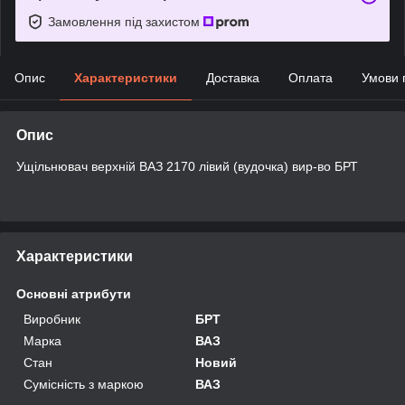
Замовлення під захистом
Опис
Характеристики
Доставка
Оплата
Умови 
Опис
Ущільнювач верхній ВАЗ 2170 лівий (вудочка) вир-во БРТ
Характеристики
Основні атрибути
Виробник
БРТ
Марка
ВАЗ
Стан
Новий
Сумісність з маркою
ВАЗ