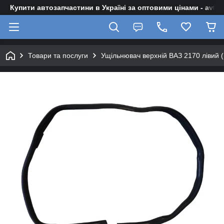
Купити автозапчастини в Україні за оптовими цінами - avto-z
Товари та послуги
Ущільнювач верхній ВАЗ 2170 лівий (