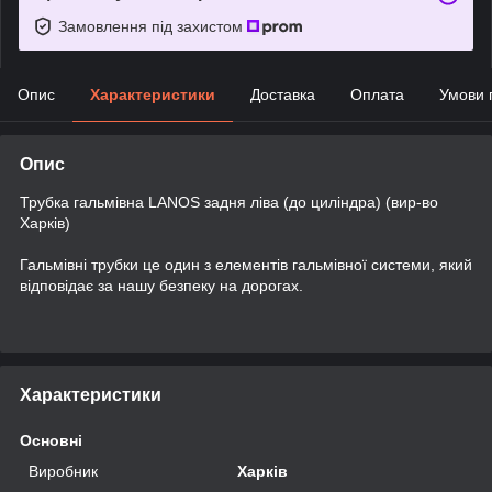
Замовлення під захистом
Опис
Характеристики
Доставка
Оплата
Умови 
Опис
Трубка гальмівна LANOS задня ліва (до циліндра) (вир-во
Харків)
Гальмівні трубки це один з елементів гальмівної системи, який
відповідає за нашу безпеку на дорогах.
Характеристики
Основні
Виробник
Харків