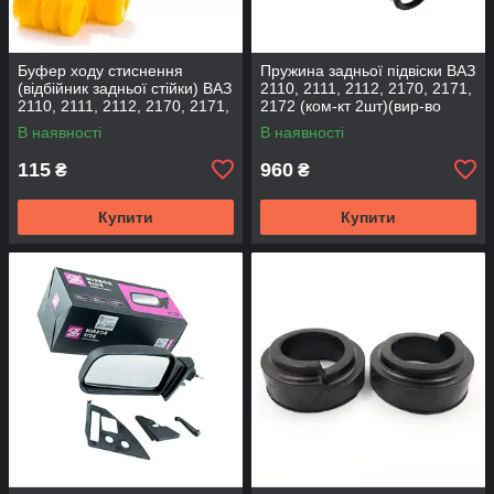
Буфер ходу стиснення
Пружина задньої підвіски ВАЗ
(відбійник задньої стійки) ВАЗ
2110, 2111, 2112, 2170, 2171,
2110, 2111, 2112, 2170, 2171,
2172 (ком-кт 2шт)(вир-во
2172 (2шт) (вир-во CS-20
SKADI)
В наявності
В наявності
115
960
₴
₴
Купити
Купити