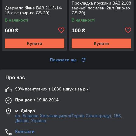
Прокладка пружини ВАЗ 2108
Дзеркало бічне ВАЗ 2113-14-
задньої посилені 2шт (вир-во
15 ліве (вир-во CS-20)
CS-20)
В наявності
В наявності
600
100
₴
₴
Купити
Купити
Показати ще
Про нас
99% позитивних з 1036 відгуків за рік
Працює з 19.08.2014
м. Дніпро
пр. Богдана Хмельницького(Героїв Сталінграду), 156,
Дніпро, Україна
Контакти