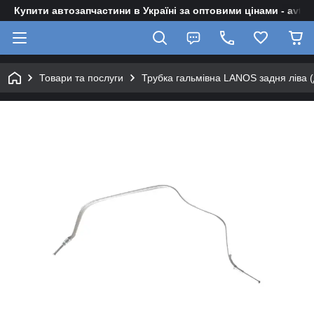
Купити автозапчастини в Україні за оптовими цінами - avto-z
Товари та послуги
Трубка гальмівна LANOS задня ліва (