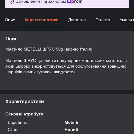
Замовлення під захистом
Опис
Характеристики
Доставка
Оплата
Умови 
Опис
Мастило METELLI ШРУС 90g (вир-во Італія)
Мастило ШРУС-це один з популярних мастильних матеріалів,
який широко використовується для обслуговування зовнішніх
шарнірів рівних кутових швидкостей.
Характеристики
Основні атрибути
Виробник
Metelli
Стан
Новий