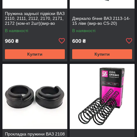
Пружина задньої підвіски ВАЗ
2110, 2111, 2112, 2170, 2171,
Дзеркало бічне ВАЗ 2113-14-
2172 (ком-кт 2шт)(вир-во
15 ліве (вир-во CS-20)
SKADI)
В наявності
В наявності
960
600
₴
₴
Купити
Купити
Прокладка пружини ВАЗ 2108