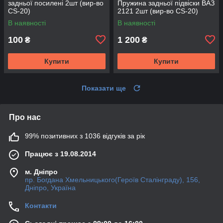
задньої посилені 2шт (вир-во
Пружина задньої підвіски ВАЗ
CS-20)
2121 2шт (вир-во CS-20)
В наявності
В наявності
100
1 200
₴
₴
Купити
Купити
Показати ще
Про нас
99% позитивних з 1036 відгуків за рік
Працює з 19.08.2014
м. Дніпро
пр. Богдана Хмельницького(Героїв Сталінграду), 156,
Дніпро, Україна
Контакти