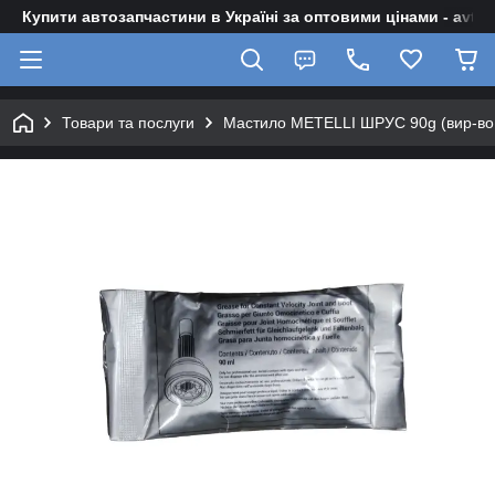
Купити автозапчастини в Україні за оптовими цінами - avto-z
Товари та послуги
Мастило METELLI ШРУС 90g (вир-во 