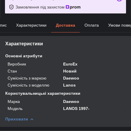
Замовлення під захистом
пис
Характеристики
Доставка
Оплата
Умови пове
Характеристики
Основні атрибути
Виробник
EuroEx
Стан
Новий
Сумісність з маркою
Daewoo
Сумісність з моделлю
Lanos
Користувальницькі характеристики
Марка
Daewoo
Мoдель
LANOS 1997-
Приховати