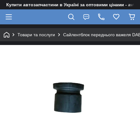
Купити автозапчастини в Україні за оптовими цінами - avto-z
Товари та послуги
Сайлентблок переднього важеля DA