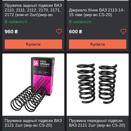
Пружина задньої підвіски ВАЗ
2110, 2111, 2112, 2170, 2171,
Дзеркало бічне ВАЗ 2113-14-
2172 (ком-кт 2шт)(вир-во
15 ліве (вир-во CS-20)
SKADI)
В наявності
В наявності
960
600
₴
₴
Купити
Купити
Пружина задньої підвіски ВАЗ
Пружина передньої підвіски
2121 2шт (вир-во CS-20)
ВАЗ 2121 2шт (вир-во CS-20)