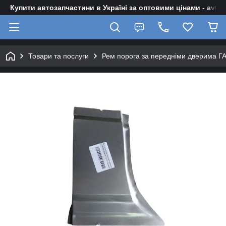
Купити автозапчастини в Україні за оптовими цінами - avto-z
Товари та послуги
Рем порога за передніми дверима ГА