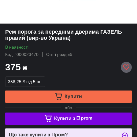
Рем порога за передніми дверима ГАЗЕЛЬ
правий (вир-во Україна)
В наявності
Код: `000023470
Опт і роздріб
375
₴
356,25 ₴
від 5 шт.
Купити
або
Купити з
Що таке купити з Пром?