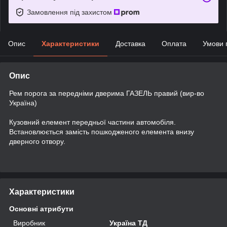
Замовлення під захистом
Опис
Характеристики
Доставка
Оплата
Умови 
Опис
Рем порога за передніми дверима ГАЗЕЛЬ правий (вир-во
Україна)
Кузовний елемент передньої частини автомобіля.
Встановлюється замість пошкодженого елемента внизу
дверного отвору.
Характеристики
Основні атрибути
Виробник
Україна ТД