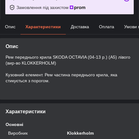
Замовлення під захистом
Опис
Характеристики
Доставка
Оплата
Умови 
Опис
Рем переднього крила SKODA OCTAVIA (04-13 р.) (А5) лівого
(вир-во KLOKKERHOLM)
Кузовний елемент. Рем частина переднього крила, яка
стикується з порогом.
Характеристики
Основні
Виробник
Klokkerholm