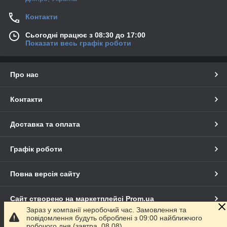
Контакти
Сьогодні працює з 08:30 до 17:00
Показати весь графік роботи
Про нас
Контакти
Доставка та оплата
Графік роботи
Повна версія сайту
Сайт створено на маркетплейсі
Prom.ua
Зараз у компанії неробочий час. Замовлення та
повідомлення будуть оброблені з 09:00 найближчого
Політика конфіденційності
робочого дня (завтра, 08.08).