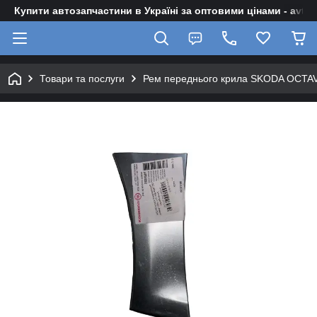
Купити автозапчастини в Україні за оптовими цінами - avto-z
Товари та послуги
Рем переднього крила SKODA OCTAVI