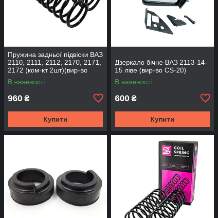
Пружина задньої підвіски ВАЗ
2110, 2111, 2112, 2170, 2171,
Дзеркало бічне ВАЗ 2113-14-
2172 (ком-кт 2шт)(вир-во
15 ліве (вир-во CS-20)
SKADI)
В наявності
В наявності
960
600
₴
₴
Купити
Купити