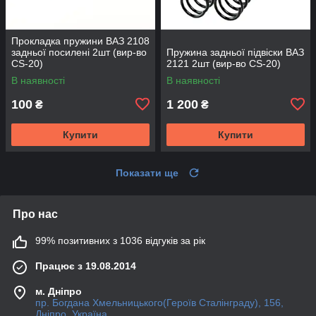
Прокладка пружини ВАЗ 2108
задньої посилені 2шт (вир-во
Пружина задньої підвіски ВАЗ
CS-20)
2121 2шт (вир-во CS-20)
В наявності
В наявності
100
1 200
₴
₴
Купити
Купити
Показати ще
Про нас
99% позитивних з 1036 відгуків за рік
Працює з 19.08.2014
м. Дніпро
пр. Богдана Хмельницького(Героїв Сталінграду), 156,
Дніпро, Україна