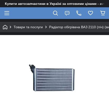
Купити автозапчастини в Україні за оптовими цінами - avto-z
Товари та послуги
Радіатор обігрівача ВАЗ 2110 (піч) (