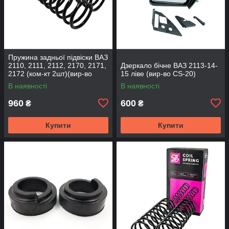
Пружина задньої підвіски ВАЗ
2110, 2111, 2112, 2170, 2171,
Дзеркало бічне ВАЗ 2113-14-
2172 (ком-кт 2шт)(вир-во
15 ліве (вир-во CS-20)
SKADI)
В наявності
В наявності
960
600
₴
₴
Купити
Купити