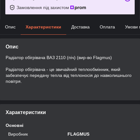
Замовлення під захистом
Опис
Характеристики
Доставка
Оплата
Умови 
Опис
Радіатор обігрівача ВАЗ 2110 (піч) (вир-во Flagmus)
Радіатор обігрівача - це звичайний теплообмінник, який
забезпечує передачу тепла від теплоносія до навколишнього
повітря.
Характеристики
Основні
Виробник
FLAGMUS