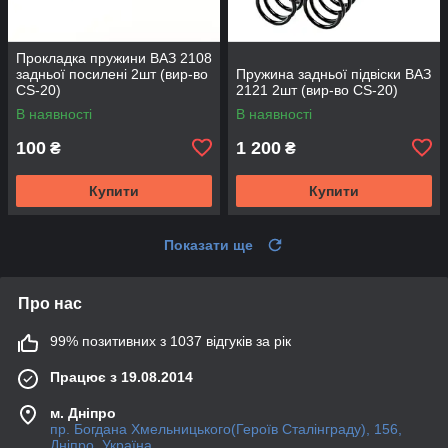
Прокладка пружини ВАЗ 2108
задньої посилені 2шт (вир-во
Пружина задньої підвіски ВАЗ
CS-20)
2121 2шт (вир-во CS-20)
В наявності
В наявності
100
1 200
₴
₴
Купити
Купити
Показати ще
Про нас
99% позитивних з 1037 відгуків за рік
Працює з 19.08.2014
м. Дніпро
пр. Богдана Хмельницького(Героїв Сталінграду), 156,
Дніпро, Україна