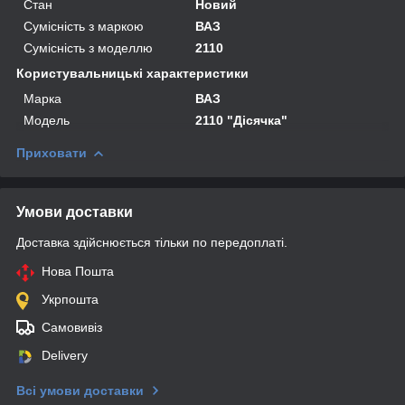
Стан
Новий
Сумісність з маркою
ВАЗ
Сумісність з моделлю
2110
Користувальницькі характеристики
Марка
ВАЗ
Мoдель
2110 "Дісячка"
Приховати
Умови доставки
Доставка здійснюється тільки по передоплаті.
Нова Пошта
Укрпошта
Самовивіз
Delivery
Всі умови доставки