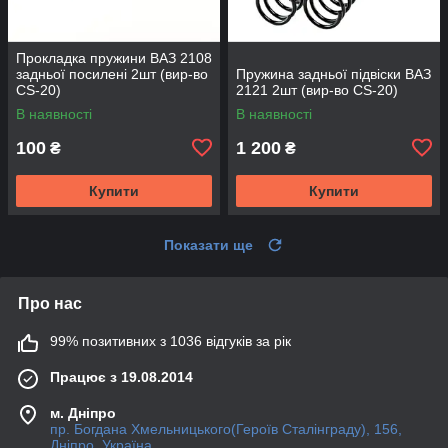
Прокладка пружини ВАЗ 2108
задньої посилені 2шт (вир-во
Пружина задньої підвіски ВАЗ
CS-20)
2121 2шт (вир-во CS-20)
В наявності
В наявності
100
1 200
₴
₴
Купити
Купити
Показати ще
Про нас
99% позитивних з 1036 відгуків за рік
Працює з 19.08.2014
м. Дніпро
пр. Богдана Хмельницького(Героїв Сталінграду), 156,
Дніпро, Україна