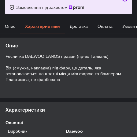
Замовлення під захистом
Опис
Характеристики
Доставка
Оплата
Умови 
Опис
Ресничка DAEWOO LANOS правая (пр-во Тайвань)
Вія (смужка, накладка) під фару, це деталь, яка
встановлюється на штатні місця між фарою та бампером.
Пластикова, не фарбована.
Характеристики
Основні
Виробник
Daewoo