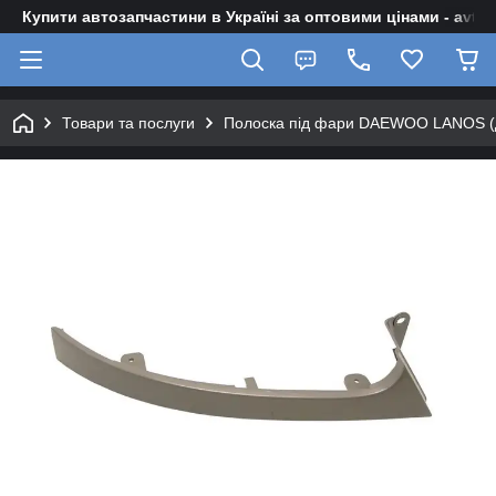
Купити автозапчастини в Україні за оптовими цінами - avto-z
Товари та послуги
Полоска під фари DAEWOO LANOS (Де