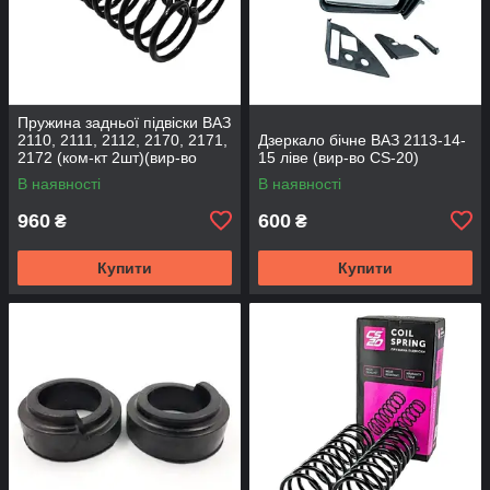
Пружина задньої підвіски ВАЗ
2110, 2111, 2112, 2170, 2171,
Дзеркало бічне ВАЗ 2113-14-
2172 (ком-кт 2шт)(вир-во
15 ліве (вир-во CS-20)
SKADI)
В наявності
В наявності
960
600
₴
₴
Купити
Купити