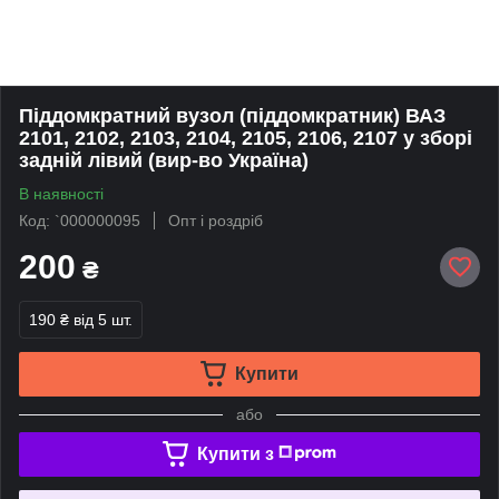
Піддомкратний вузол (піддомкратник) ВАЗ
2101, 2102, 2103, 2104, 2105, 2106, 2107 у зборі
задній лівий (вир-во Україна)
В наявності
Код: `000000095
Опт і роздріб
200
₴
190 ₴
від 5 шт.
Купити
або
Купити з