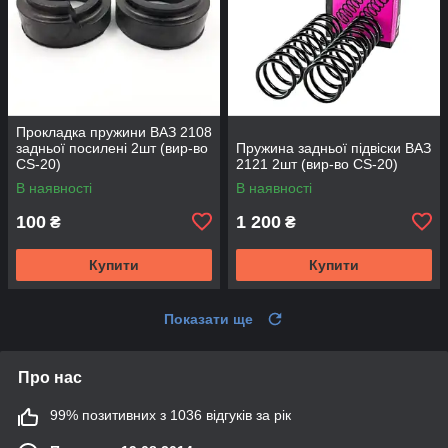
Прокладка пружини ВАЗ 2108
задньої посилені 2шт (вир-во
Пружина задньої підвіски ВАЗ
CS-20)
2121 2шт (вир-во CS-20)
В наявності
В наявності
100
1 200
₴
₴
Купити
Купити
Показати ще
Про нас
99% позитивних з 1036 відгуків за рік