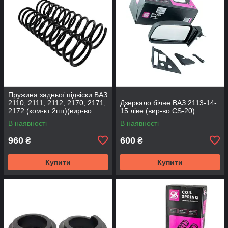
Пружина задньої підвіски ВАЗ
2110, 2111, 2112, 2170, 2171,
Дзеркало бічне ВАЗ 2113-14-
2172 (ком-кт 2шт)(вир-во
15 ліве (вир-во CS-20)
SKADI)
В наявності
В наявності
960
600
₴
₴
Купити
Купити