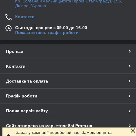
пр. Богдана Хмельницького(Героїв Сталінграду), 156,
Дніпро, Україна
Контакти
Сьогодні працює з 09:00 до 16:00
Показати весь графік роботи
Про нас
Контакти
Доставка та оплата
Графік роботи
Повна версія сайту
Сайт створено на маркетплейсі
Prom.ua
Зараз у компанії неробочий час. Замовлення та