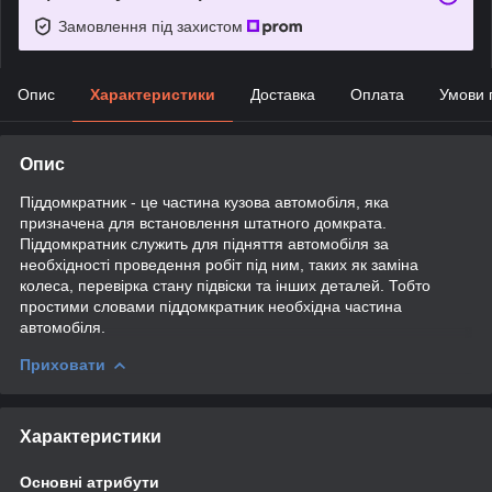
Замовлення під захистом
Опис
Характеристики
Доставка
Оплата
Умови 
Опис
Піддомкратник - це частина кузова автомобіля, яка
призначена для встановлення штатного домкрата.
Піддомкратник служить для підняття автомобіля за
необхідності проведення робіт під ним, таких як заміна
колеса, перевірка стану підвіски та інших деталей. Тобто
простими словами піддомкратник необхідна частина
автомобіля.
Приховати
Характеристики
Основні атрибути