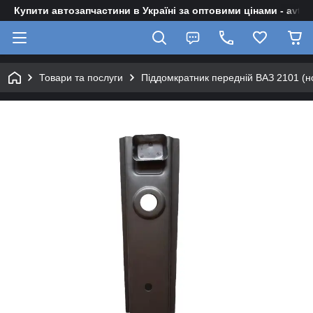
Купити автозапчастини в Україні за оптовими цінами - avto-z
Товари та послуги
Піддомкратник передній ВАЗ 2101 (но