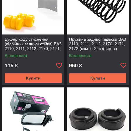
Буфер ходу стиснення
Пружина задньої підвіски ВАЗ
(відбійник задньої стійки) ВАЗ
2110, 2111, 2112, 2170, 2171,
2110, 2111, 2112, 2170, 2171,
2172 (ком-кт 2шт)(вир-во
2172 (2шт) (вир-во CS-20
SKADI)
В наявності
В наявності
115
960
₴
₴
Купити
Купити