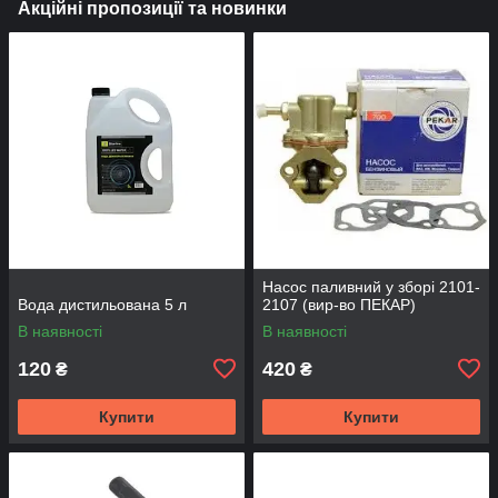
Акційні пропозиції та новинки
Насос паливний у зборі 2101-
Вода дистильована 5 л
2107 (вир-во ПЕКАР)
В наявності
В наявності
120
420
₴
₴
Купити
Купити