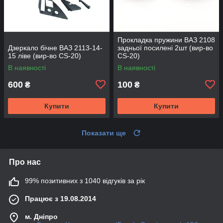
Прокладка пружини ВАЗ 2108
Дзеркало бічне ВАЗ 2113-14-
задньої посилені 2шт (вир-во
15 ліве (вир-во CS-20)
CS-20)
В наявності
В наявності
600
100
₴
₴
Купити
Купити
Показати ще
Про нас
99% позитивних з 1040 відгуків за рік
Працює з 19.08.2014
м. Дніпро