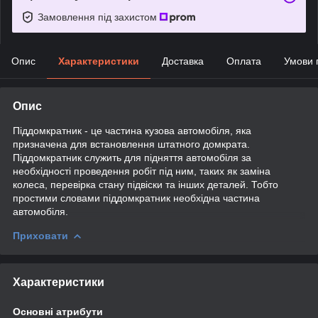
Замовлення під захистом
Опис
Характеристики
Доставка
Оплата
Умови 
Опис
Піддомкратник - це частина кузова автомобіля, яка
призначена для встановлення штатного домкрата.
Піддомкратник служить для підняття автомобіля за
необхідності проведення робіт під ним, таких як заміна
колеса, перевірка стану підвіски та інших деталей. Тобто
простими словами піддомкратник необхідна частина
автомобіля.
Приховати
Характеристики
Основні атрибути