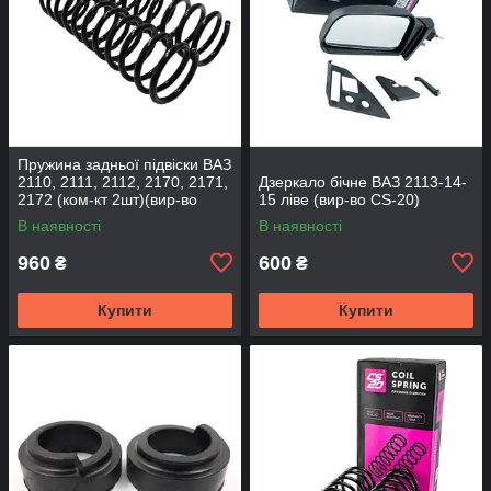
Пружина задньої підвіски ВАЗ
2110, 2111, 2112, 2170, 2171,
Дзеркало бічне ВАЗ 2113-14-
2172 (ком-кт 2шт)(вир-во
15 ліве (вир-во CS-20)
SKADI)
В наявності
В наявності
960
600
₴
₴
Купити
Купити