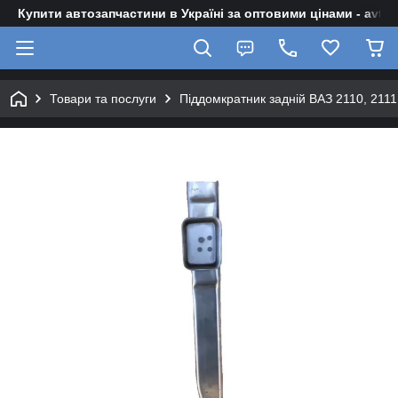
Купити автозапчастини в Україні за оптовими цінами - avto-z
Товари та послуги
Піддомкратник задній ВАЗ 2110, 2111,