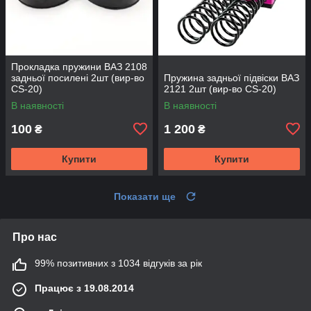
Прокладка пружини ВАЗ 2108
задньої посилені 2шт (вир-во
Пружина задньої підвіски ВАЗ
CS-20)
2121 2шт (вир-во CS-20)
В наявності
В наявності
100
1 200
₴
₴
Купити
Купити
Показати ще
Про нас
99% позитивних з 1034 відгуків за рік
Працює з 19.08.2014