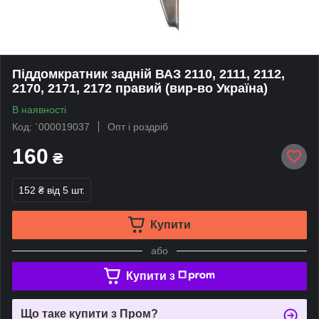
Піддомкратник задній ВАЗ 2110, 2111, 2112,
2170, 2171, 2172 правий (вир-во Україна)
В наявності
Код: `000019037
Опт і роздріб
160
₴
152 ₴
від 5 шт.
Купити
або
Купити з
Що таке купити з Пром?