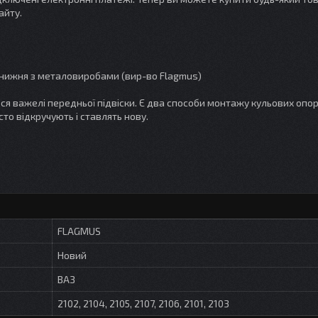
айту.
107 нижня з металовиробами (вир-во Flagmus)
ься важелі передньої підвіски. Є два способи монтажу кульових опор
сто відкручують і ставлять нову.
FLAGMUS
Новий
ВАЗ
2102, 2104, 2105, 2107, 2106, 2101, 2103