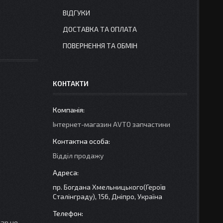
ВІДГУКИ
ДОСТАВКА ТА ОПЛАТА
ПОВЕРНЕННЯ ТА ОБМІН
КОНТАКТИ
Інтернет-магазин AVTO запчастини
Відділ продажу
пр. Богдана Хмельницького(Героїв
Сталінграду), 156, Дніпро, Україна
вар не