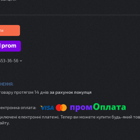
ти
 553-36-56
товару протягом 14 днів
за рахунок покупця
ідключені електронні платежі. Тепер ви можете купити будь-який то
айту.