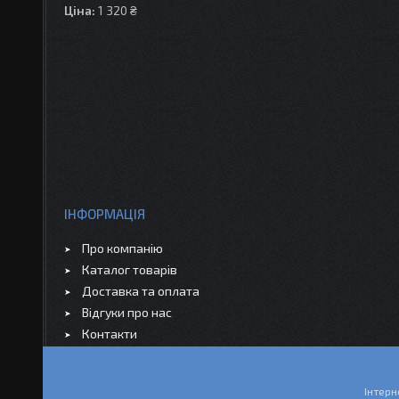
Ціна:
1 320 ₴
ІНФОРМАЦІЯ
Про компанію
Каталог товарів
Доставка та оплата
Відгуки про нас
Контакти