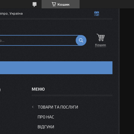
Кошик
іпро, Україна
Кошик
)
ТОВАРИ ТА ПОСЛУГИ
ПРО НАС
ВІДГУКИ