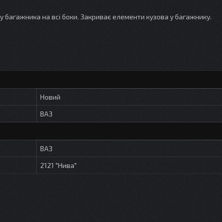
 багажника на всі боки. Закриває елементи кузова у багажнику.
Новий
ВАЗ
ВАЗ
2121 "Нива"