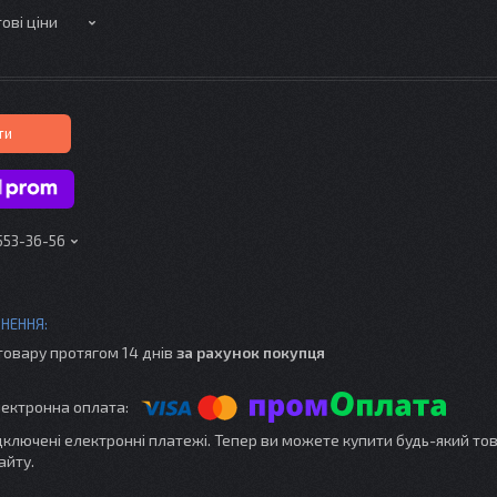
ові ціни
ти
 553-36-56
товару протягом 14 днів
за рахунок покупця
ідключені електронні платежі. Тепер ви можете купити будь-який то
айту.