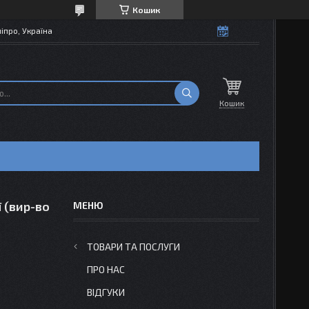
Кошик
іпро, Україна
Кошик
ї (вир-во
ТОВАРИ ТА ПОСЛУГИ
ПРО НАС
ВІДГУКИ