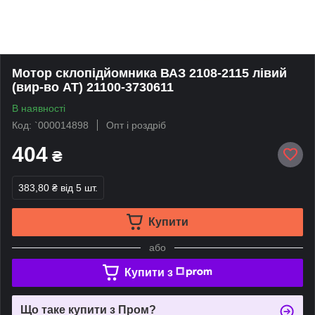
Мотор склопідйомника ВАЗ 2108-2115 лівий
(вир-во АТ) 21100-3730611
В наявності
Код: `000014898
Опт і роздріб
404
₴
383,80 ₴
від 5 шт.
Купити
або
Купити з
Що таке купити з Пром?