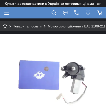
Купити автозапчастини в Україні за оптовими цінами - avto-z
Товари та послуги
Мотор склопідйомника ВАЗ 2108-2115