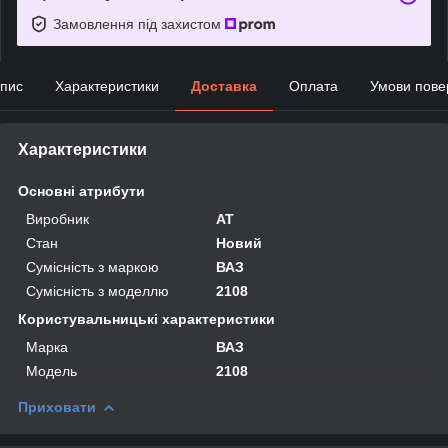
Замовлення під захистом
пис
Характеристики
Доставка
Оплата
Умови пове
Характеристики
Основні атрибути
Виробник
AT
Стан
Новий
Сумісність з маркою
ВАЗ
Сумісність з моделлю
2108
Користувальницькі характеристики
Марка
ВАЗ
Мoдель
2108
Приховати