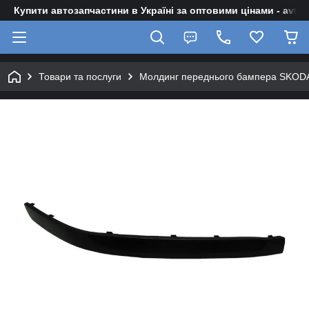
Купити автозапчастини в Україні за оптовими цінами - avto-z
Товари та послуги
Молдинг переднього бампера SKODA 