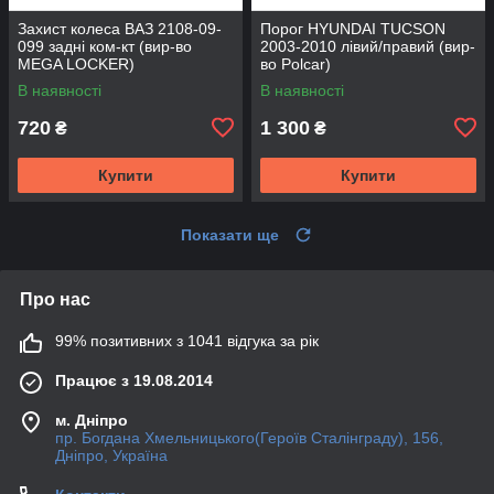
Захист колеса ВАЗ 2108-09-
Порог HYUNDAI TUCSON
099 задні ком-кт (вир-во
2003-2010 лівий/правий (вир-
MEGA LOCKER)
во Polcar)
В наявності
В наявності
720
1 300
₴
₴
Купити
Купити
Показати ще
Про нас
99% позитивних з 1041 відгука за рік
Працює з 19.08.2014
м. Дніпро
пр. Богдана Хмельницького(Героїв Сталінграду), 156,
Дніпро, Україна