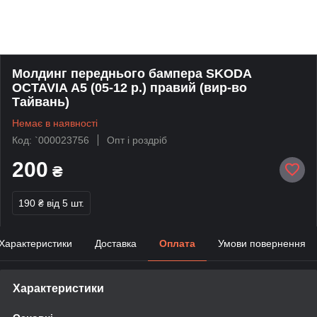
Молдинг переднього бампера SKODA
OCTAVIA А5 (05-12 р.) правий (вир-во
Тайвань)
Немає в наявності
Код: `000023756
Опт і роздріб
200
₴
190 ₴
від 5 шт.
Характеристики
Доставка
Оплата
Умови повернення
Характеристики