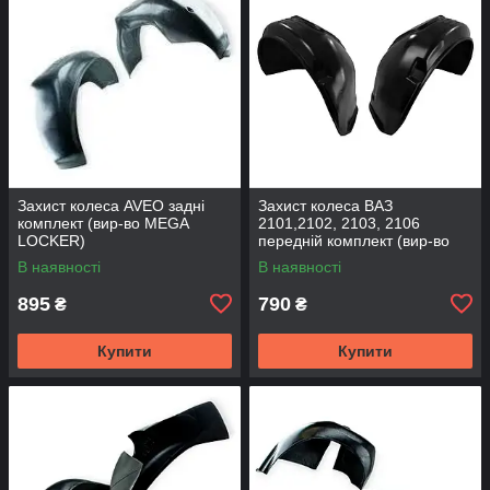
Захист колеса AVEO задні
Захист колеса ВАЗ
комплект (вир-во MEGA
2101,2102, 2103, 2106
LOCKER)
передній комплект (вир-во
MEGA LOCKER)
В наявності
В наявності
895
790
₴
₴
Купити
Купити