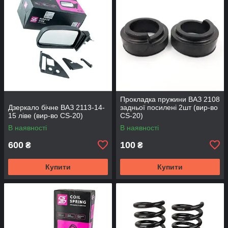
Прокладка пружини ВАЗ 2108
Дзеркало бічне ВАЗ 2113-14-
задньої посилені 2шт (вир-во
15 ліве (вир-во CS-20)
CS-20)
В наявності
В наявності
600
100
₴
₴
Купити
Купити