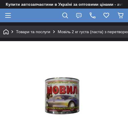
Купити автозапчастини в Україні за оптовими цінами - avto-z
Товари та послуги
Мовіль 2 кг густа (паста) з перетвор