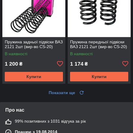
Пружина задньої підвіски ВАЗ
Пружина передньої підвіски
2121 2шт (вир-во CS-20)
ВАЗ 2121 2шт (вир-во CS-20)
В наявності
В наявності
1 200
1 174
₴
₴
Купити
Купити
Показати ще
Про нас
99% позитивних з 1031 відгука за рік
Працює з 19.08.2014