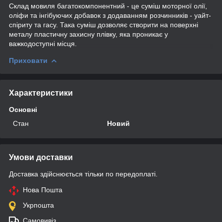
Склад мовиля багатокомпонентний - це суміш моторної олії,
оліфи та інгібуючих добавок з додаванням розчинників - уайт-
спіриту та гасу. Така суміш дозволяє створити на поверхні
металу пластичну захисну плівку, яка проникає у
важкодоступні місця.
Приховати
Характеристики
Основні
Стан
Новий
Умови доставки
Доставка здійснюється тільки по передоплаті.
Нова Пошта
Укрпошта
Самовивіз