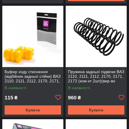
Буфер ходу стиснення
Пружина задньої підвіски ВАЗ
(відбійник задньої стійки) ВАЗ
2110, 2111, 2112, 2170, 2171,
2110, 2111, 2112, 2170, 2171,
2172 (ком-кт 2шт)(вир-во
2172 (2шт) (вир-во CS-20
SKADI)
В наявності
В наявності
115
960
₴
₴
Купити
Купити