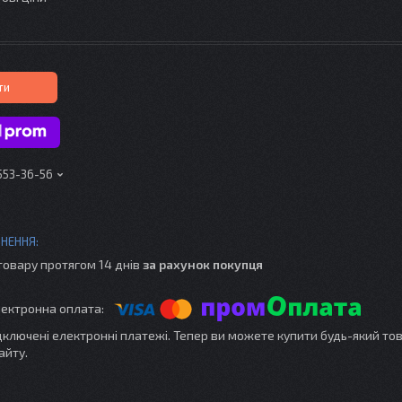
ти
 553-36-56
товару протягом 14 днів
за рахунок покупця
ідключені електронні платежі. Тепер ви можете купити будь-який то
айту.