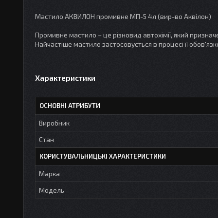
Мастило АКВИЛОН промивне МП-5 4л (вир-во Аквілон)
Промивне мастило – це різновид автохімії, який призна
Найчастіше мастило застосовується в процесі її обов'яз
Характеристики
ОСНОВНІ АТРИБУТИ
Виробник
Стан
КОРИСТУВАЛЬНИЦЬКІ ХАРАКТЕРИСТИКИ
Марка
Мoдель