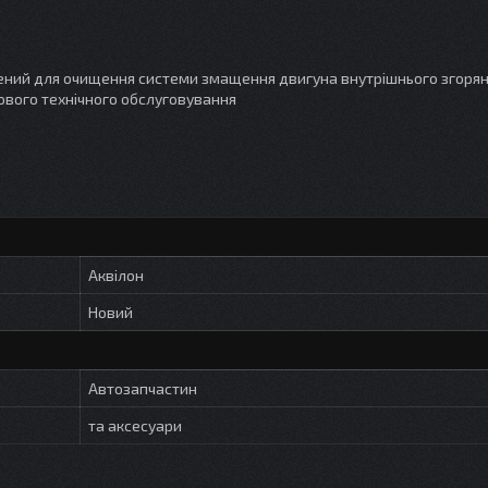
чений для очищення системи змащення двигуна внутрішнього згорян
кового технічного обслуговування
Аквілон
Новий
Автозапчастин
та аксесуари