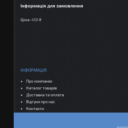
Інформація для замовлення
Ціна:
450 ₴
ІНФОРМАЦІЯ
Про компанію
Каталог товарів
Доставка та оплата
Відгуки про нас
Контакти