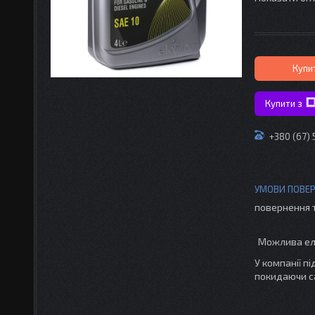
Купи
Купити з
+380 (67)
повернення 
У компанії п
покидаючи с