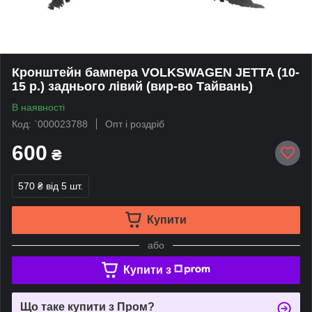
Кронштейн бампера VOLKSWAGEN JETTA (10-
15 р.) заднього лівий (вир-во Тайвань)
В наявності
Код: `000023788
Опт і роздріб
600
₴
570 ₴
від 5 шт.
Купити
або
Купити з
Що таке купити з Пром?