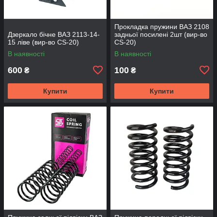
Прокладка пружини ВАЗ 2108
Дзеркало бічне ВАЗ 2113-14-
задньої посилені 2шт (вир-во
15 ліве (вир-во CS-20)
CS-20)
В наявності
В наявності
600
100
₴
₴
Купити
Купити