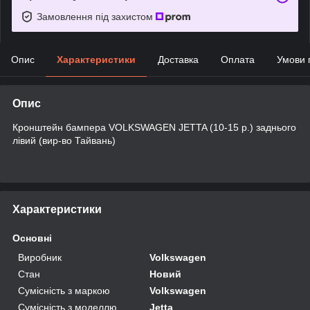
Замовлення під захистом
Опис
Характеристики
Доставка
Оплата
Умови 
Опис
Кронштейн бампера VOLKSWAGEN JETTA (10-15 р.) заднього
лівий (вир-во Тайвань)
Характеристики
Основні
Виробник
Volkswagen
Стан
Новий
Сумісність з маркою
Volkswagen
Сумісність з моделлю
Jetta