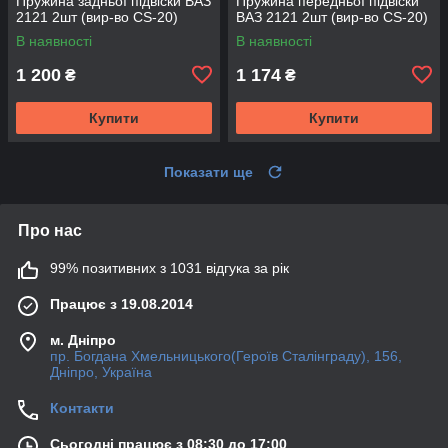
Пружина задньої підвіски ВАЗ
Пружина передньої підвіски
2121 2шт (вир-во CS-20)
ВАЗ 2121 2шт (вир-во CS-20)
В наявності
В наявності
1 200
1 174
₴
₴
Купити
Купити
Показати ще
Про нас
99% позитивних з 1031 відгука за рік
Працює з 19.08.2014
м. Дніпро
пр. Богдана Хмельницького(Героїв Сталінграду), 156,
Дніпро, Україна
Контакти
Сьогодні працює з 08:30 до 17:00