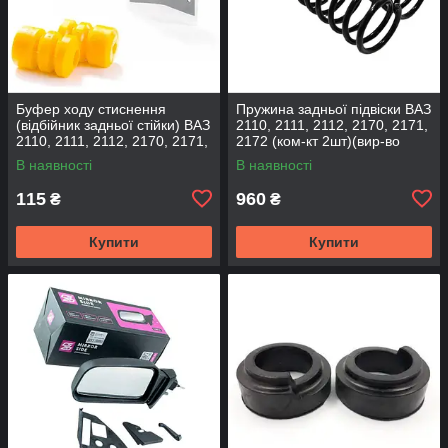
Буфер ходу стиснення
Пружина задньої підвіски ВАЗ
(відбійник задньої стійки) ВАЗ
2110, 2111, 2112, 2170, 2171,
2110, 2111, 2112, 2170, 2171,
2172 (ком-кт 2шт)(вир-во
2172 (2шт) (вир-во CS-20
SKADI)
В наявності
В наявності
115
960
₴
₴
Купити
Купити