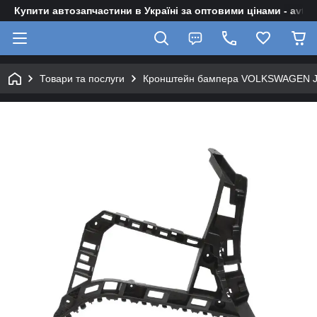
Купити автозапчастини в Україні за оптовими цінами - avto-z
Товари та послуги
Кронштейн бампера VOLKSWAGEN JETT