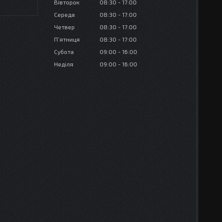
Вівторок
08:30
17:00
Середа
08:30
17:00
Четвер
08:30
17:00
Пʼятниця
08:30
17:00
Субота
09:00
16:00
Неділя
09:00
16:00