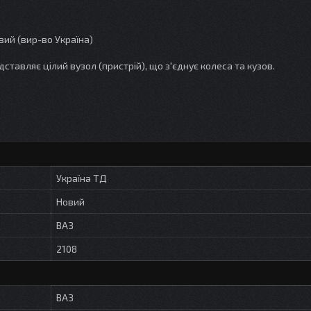
вий (вир-во Україна)
ставляє цілий вузол (пристрій), що з'єднує колеса та кузов.
Україна ТД
Новий
ВАЗ
2108
ВАЗ