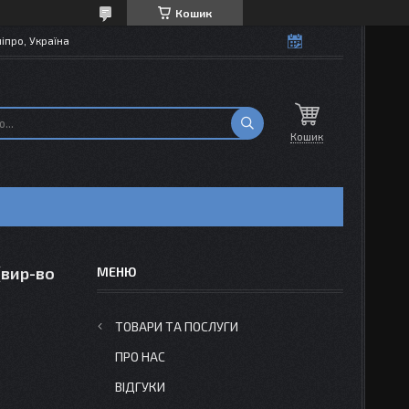
Кошик
іпро, Україна
Кошик
(вир-во
ТОВАРИ ТА ПОСЛУГИ
ПРО НАС
ВІДГУКИ