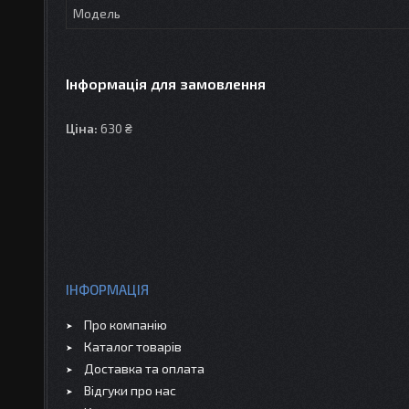
Мoдель
Інформація для замовлення
Ціна:
630 ₴
ІНФОРМАЦІЯ
Про компанію
Каталог товарів
Доставка та оплата
Відгуки про нас