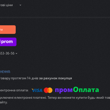
ові ціни
ти
 553-36-56
товару протягом 14 днів
за рахунок покупця
ідключені електронні платежі. Тепер ви можете купити будь-який то
айту.