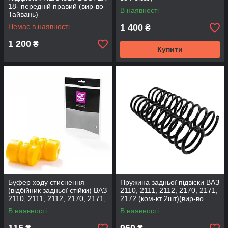
18- передній правий (вир-во
В наявності
Тайвань)
Немає в наявності
1 400
₴
1 200
₴
Купити
Буфер ходу стиснення
Пружина задньої підвіски ВАЗ
(відбійник задньої стійки) ВАЗ
2110, 2111, 2112, 2170, 2171,
2110, 2111, 2112, 2170, 2171,
2172 (ком-кт 2шт)(вир-во
2172 (2шт) (вир-во CS-20
SKADI)
В наявності
В наявності