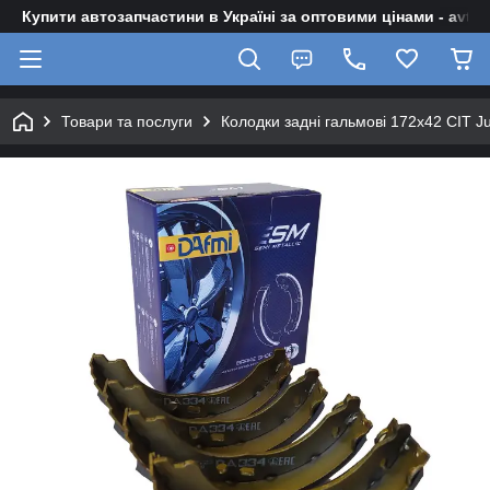
Купити автозапчастини в Україні за оптовими цінами - avto-z
Товари та послуги
Колодки задні гальмові 172x42 CIT Ju