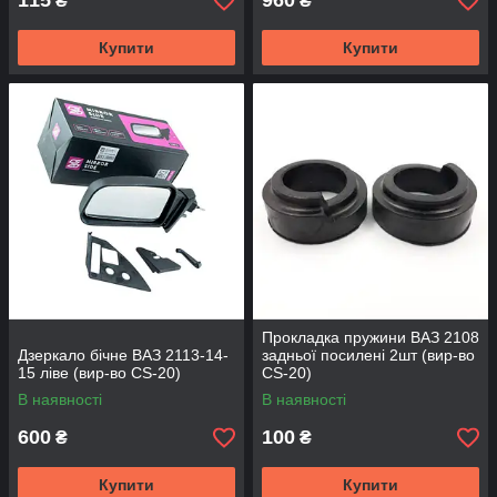
115
960
₴
₴
Купити
Купити
Прокладка пружини ВАЗ 2108
Дзеркало бічне ВАЗ 2113-14-
задньої посилені 2шт (вир-во
15 ліве (вир-во CS-20)
CS-20)
В наявності
В наявності
600
100
₴
₴
Купити
Купити