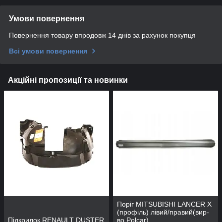
Умови повернення
Повернення товару впродовж 14 днів за рахунок покупця
Всі умови повернення
Акційні пропозиції та новинки
Поріг MITSUBISHI LANCER Х
(профіль) лівий/правий(вир-
Підкрилок RENAULT DUSTER
во Polcar)