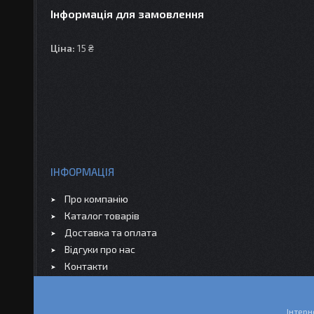
Інформація для замовлення
Ціна:
15 ₴
ІНФОРМАЦІЯ
Про компанію
Каталог товарів
Доставка та оплата
Відгуки про нас
Контакти