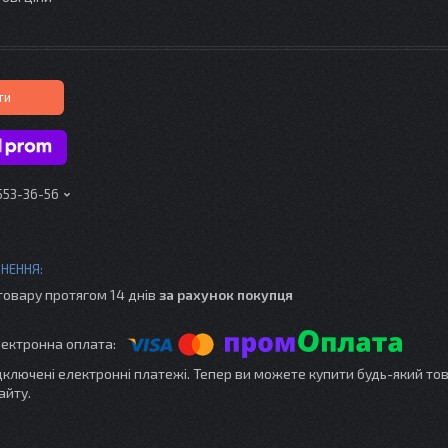
ти
 553-36-56
товару протягом 14 днів
за рахунок покупця
ідключені електронні платежі. Тепер ви можете купити будь-який то
айту.