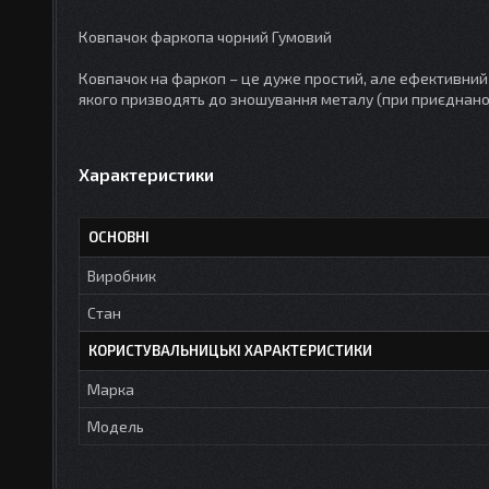
Ковпачок фаркопа чорний Гумовий
Ковпачок на фаркоп – це дуже простий, але ефективний 
якого призводять до зношування металу (при приєднаному
Характеристики
ОСНОВНІ
Виробник
Стан
КОРИСТУВАЛЬНИЦЬКІ ХАРАКТЕРИСТИКИ
Марка
Мoдель