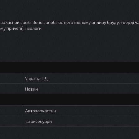
захисний засіб. Воно запобігає негативному впливу бруду, тверді ч
 причепі), і вологи.
Україна ТД
Новий
Автозапчастин
та аксесуари