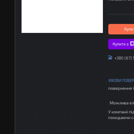
Купи
Купити з
+380 (67)
повернення 
У компанії п
покидаючи с