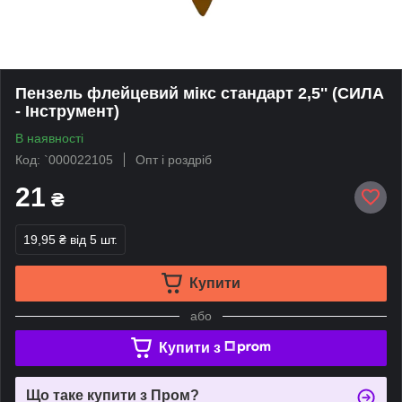
Пензель флейцевий мікс стандарт 2,5'' (СИЛА
- Інструмент)
В наявності
Код: `000022105
Опт і роздріб
21
₴
19,95 ₴
від 5 шт.
Купити
або
Купити з
Що таке купити з Пром?