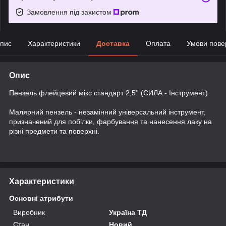
Замовлення під захистом
пис
Характеристики
Доставка
Оплата
Умови пове
Опис
Пензель флейцевий мікс стандарт 2,5'' (СИЛА - Інструмент)
Малярний пензель - незамінний універсальний інструмент,
призначений для побілки, фарбування та нанесення лаку на
різні предмети та поверхні.
Характеристики
Основні атрибути
Виробник
Україна ТД
Стан
Новий