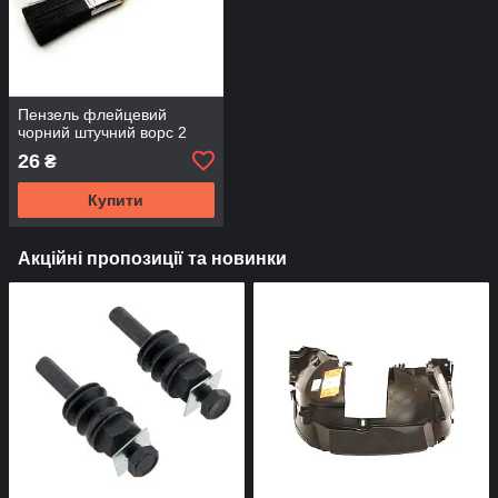
Пензель флейцевий
чорний штучний ворс 2
26
₴
Купити
Акційні пропозиції та новинки