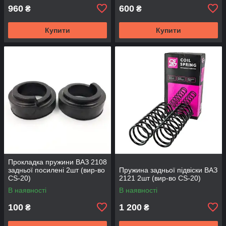
960
600
₴
₴
Купити
Купити
Прокладка пружини ВАЗ 2108
задньої посилені 2шт (вир-во
Пружина задньої підвіски ВАЗ
CS-20)
2121 2шт (вир-во CS-20)
В наявності
В наявності
100
1 200
₴
₴