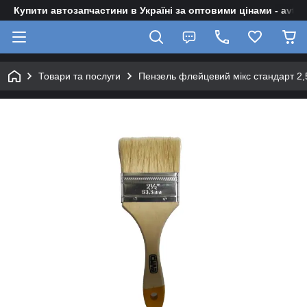
Купити автозапчастини в Україні за оптовими цінами - avto-z
Товари та послуги
Пензель флейцевий мікс стандарт 2,5