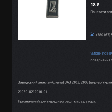
18 ₴
Показати опт
+380 (67)
повернення 
Заводський знак (емблема) ВАЗ 2103, 2106 (вир-во Украї
21030-8212016-01
Призначений для передньої решітки радіатора.