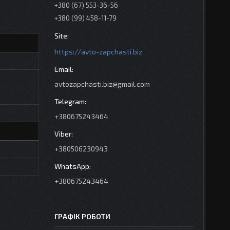
+380 (67) 553-36-56
+380 (99) 458-11-79
https://avto-zapchasti.biz
avtozapchasti.biz@gmail.com
+380675243464
+380506230943
+380675243464
ГРАФІК РОБОТИ