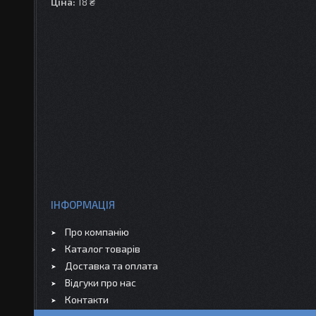
Ціна:
18 ₴
ІНФОРМАЦІЯ
Про компанію
Каталог товарів
Доставка та оплата
Відгуки про нас
Контакти