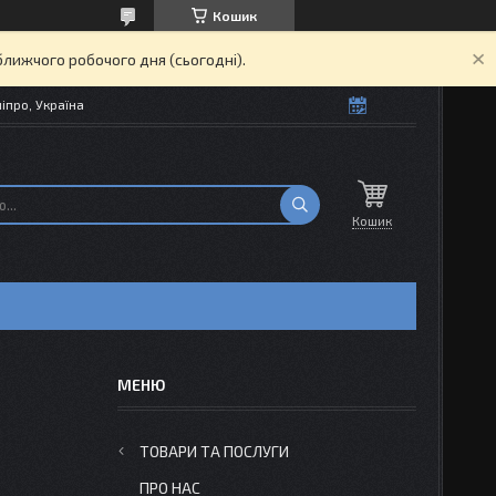
Кошик
ближчого робочого дня (сьогодні).
іпро, Україна
Кошик
ТОВАРИ ТА ПОСЛУГИ
ПРО НАС