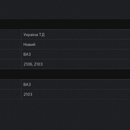
Україна ТД
Новий
ВАЗ
2106, 2103
ВАЗ
2103