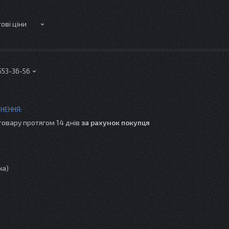
ові ціни
 553-36-56
товару протягом 14 днів
за рахунок покупця
на)