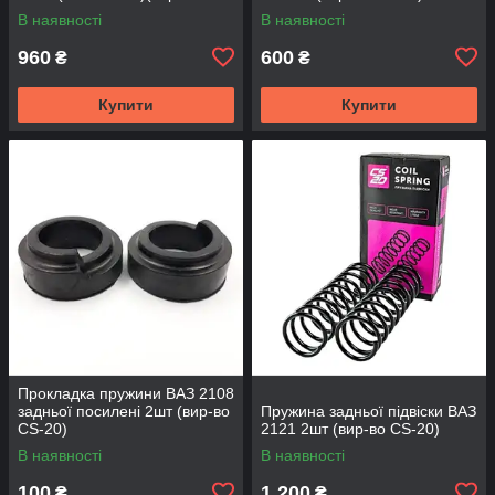
SKADI)
В наявності
В наявності
960
600
₴
₴
Купити
Купити
Прокладка пружини ВАЗ 2108
задньої посилені 2шт (вир-во
Пружина задньої підвіски ВАЗ
CS-20)
2121 2шт (вир-во CS-20)
В наявності
В наявності
100
1 200
₴
₴