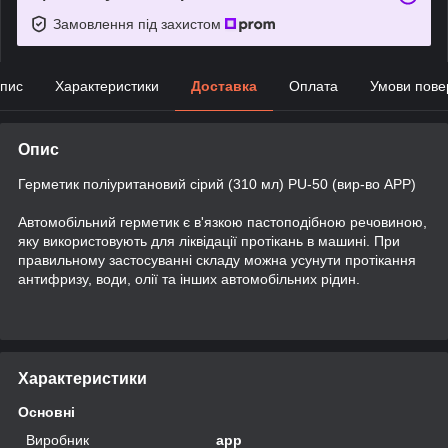
Замовлення під захистом
пис
Характеристики
Доставка
Оплата
Умови пове
Опис
Герметик поліуритановий сірий (310 мл) PU-50 (вир-во APP)
Автомобільний герметик є в'язкою пастоподібною речовиною,
яку використовують для ліквідації протікань в машині. При
правильному застосуванні складу можна усунути протікання
антифризу, води, олії та інших автомобільних рідин.
Характеристики
Основні
Виробник
app