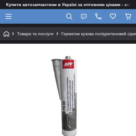
Купити автозапчастини в Україні за оптовими цінами - avto-z
Товари та послуги
Герметик кузова поліуритановий сіри