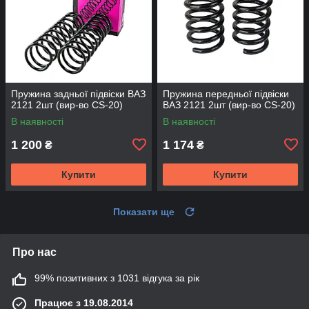
Пружина задньої підвіски ВАЗ
Пружина передньої підвіски
2121 2шт (вир-во CS-20)
ВАЗ 2121 2шт (вир-во CS-20)
В наявності
В наявності
1 200
1 174
₴
₴
Купити
Купити
Показати ще
Про нас
99% позитивних з 1031 відгука за рік
Працює з 19.08.2014