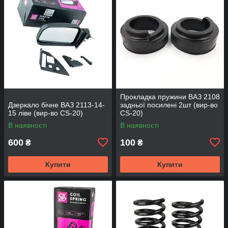
Прокладка пружини ВАЗ 2108
Дзеркало бічне ВАЗ 2113-14-
задньої посилені 2шт (вир-во
15 ліве (вир-во CS-20)
CS-20)
В наявності
В наявності
600
100
₴
₴
Купити
Купити