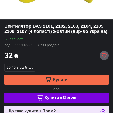
Вентилятор ВАЗ 2101, 2102, 2103, 2104, 2105,
2106, 2107 (4 лопасті) жовтий (вир-во Україна)
В наявності
Код: `000011330
Опт і роздріб
32
₴
30,40 ₴
від 5 шт.
Купити
або
Купити з
Що таке купити з Пром?