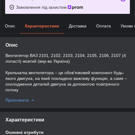
Замовлення під захистом
Опис
Характеристики
Доставка
Оплата
Умови 
Опис
Вентилятор ВАЗ 2101, 2102, 2103, 2104, 2105, 2106, 2107 (4
лопасті) жовтий (вир-во Україна)
Крильчатка вентилятора – це обов'язковий компонент будь-
якого двигуна, на який покладено важливу функцію, а саме –
охолодження деталей двигуна за допомогою повітряного
потоку
Приховати
Характеристики
Основні атрибути