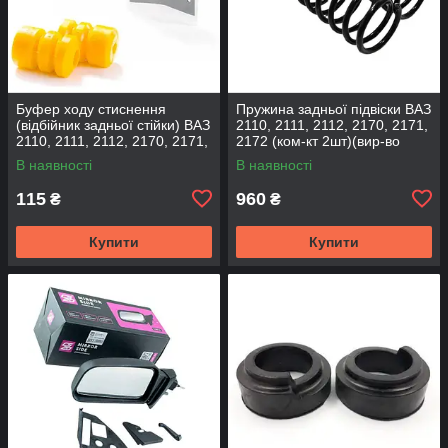
Буфер ходу стиснення
Пружина задньої підвіски ВАЗ
(відбійник задньої стійки) ВАЗ
2110, 2111, 2112, 2170, 2171,
2110, 2111, 2112, 2170, 2171,
2172 (ком-кт 2шт)(вир-во
2172 (2шт) (вир-во CS-20
SKADI)
В наявності
В наявності
115
960
₴
₴
Купити
Купити