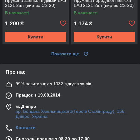
Пружина задньої підвіски ВАЗ
Пружина передньої підвіски
2121 2шт (вир-во CS-20)
ВАЗ 2121 2шт (вир-во CS-20)
В наявності
В наявності
1 200
1 174
₴
₴
Купити
Купити
Показати ще
Про нас
99% позитивних з 1032 відгуків за рік
Працює з 19.08.2014
м. Дніпро
пр. Богдана Хмельницького(Героїв Сталінграду), 156,
Дніпро, Україна
Контакти
Сьогодні працює з 08:30 до 17:00