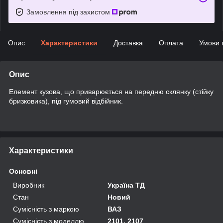
Замовлення під захистом
Опис
Характеристики
Доставка
Оплата
Умови 
Опис
Елемент кузова, що приварюється на передню склянку (стійку
бризковика), під гумовий відбійник.
Характеристики
Основні
Виробник
Україна ТД
Стан
Новий
Сумісність з маркою
ВАЗ
Сумісність з моделлю
2101, 2107