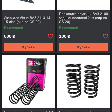
Прокладка пружини ВАЗ 2108
Дзеркало бічне ВАЗ 2113-14-
задньої посилені 2шт (вир-во
15 ліве (вир-во CS-20)
CS-20)
В наявності
В наявності
600
100
₴
₴
Купити
Купити