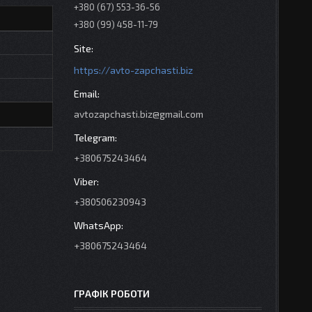
+380 (67) 553-36-56
+380 (99) 458-11-79
https://avto-zapchasti.biz
avtozapchasti.biz@gmail.com
+380675243464
+380506230943
+380675243464
ГРАФІК РОБОТИ