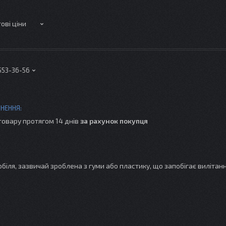
ові ціни
 553-36-56
товару протягом 14 днів
за рахунок покупця
біля, зазвичай зроблена з гуми або пластику, що запобігає вилітан