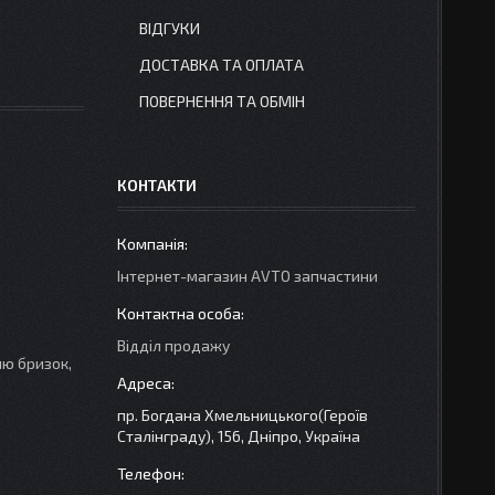
ВІДГУКИ
ДОСТАВКА ТА ОПЛАТА
ПОВЕРНЕННЯ ТА ОБМІН
КОНТАКТИ
Інтернет-магазин AVTO запчастини
Відділ продажу
ню бризок,
пр. Богдана Хмельницького(Героїв
Сталінграду), 156, Дніпро, Україна