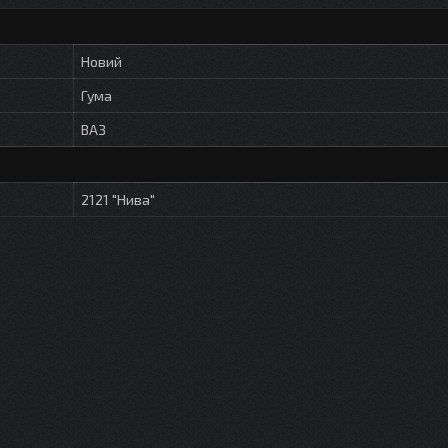
Новий
Гума
ВАЗ
2121 "Нива"