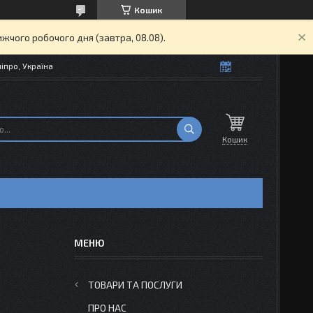
Кошик
жчого робочого дня (завтра, 08.08).
іпро, Україна
Кошик
ТОВАРИ ТА ПОСЛУГИ
ПРО НАС