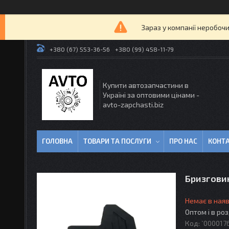
Зараз у компанії неробочи
+380 (67) 553-36-56
+380 (99) 458-11-79
Купити автозапчастини в
Україні за оптовими цінами -
avto-zapchasti.biz
ГОЛОВНА
ТОВАРИ ТА ПОСЛУГИ
ПРО НАС
КОНТ
Бризговик
Немає в наяв
Оптом і в ро
Код:
`000017