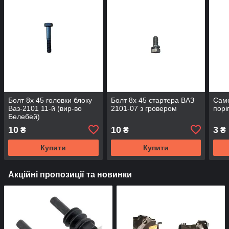
Болт 8х 45 головки блоку
Болт 8х 45 стартера ВАЗ
Само
Ваз-2101 11-й (вир-во
2101-07 з гровером
порі
Белебей)
10
10
3
₴
₴
₴
Купити
Купити
Акційні пропозиції та новинки