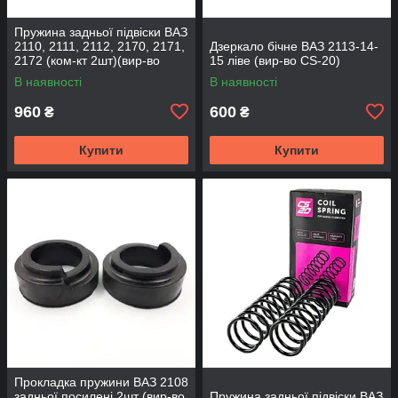
Пружина задньої підвіски ВАЗ
2110, 2111, 2112, 2170, 2171,
Дзеркало бічне ВАЗ 2113-14-
2172 (ком-кт 2шт)(вир-во
15 ліве (вир-во CS-20)
SKADI)
В наявності
В наявності
960
600
₴
₴
Купити
Купити
Прокладка пружини ВАЗ 2108
задньої посилені 2шт (вир-во
Пружина задньої підвіски ВАЗ