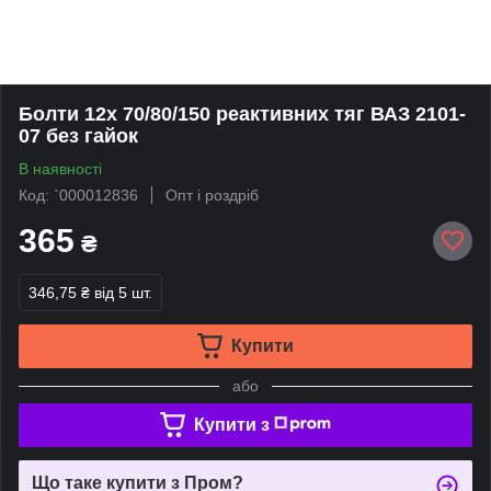
Болти 12х 70/80/150 реактивних тяг ВАЗ 2101-
07 без гайок
В наявності
Код: `000012836
Опт і роздріб
365
₴
346,75 ₴
від 5 шт.
Купити
або
Купити з
Що таке купити з Пром?