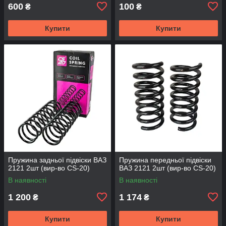
600
100
₴
₴
Купити
Купити
Пружина задньої підвіски ВАЗ
Пружина передньої підвіски
2121 2шт (вир-во CS-20)
ВАЗ 2121 2шт (вир-во CS-20)
В наявності
В наявності
1 200
1 174
₴
₴
Купити
Купити