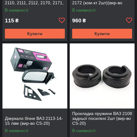
2110, 2111, 2112, 2170, 2171,
2172 (ком-кт 2шт)(вир-во
2172 (2шт) (вир-во CS-20
SKADI)
В наявності
В наявності
115
960
₴
₴
Купити
Купити
Прокладка пружини ВАЗ 2108
Дзеркало бічне ВАЗ 2113-14-
задньої посилені 2шт (вир-во
15 ліве (вир-во CS-20)
CS-20)
В наявності
В наявності