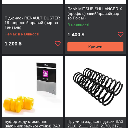
Поріг MITSUBISHI LANCER Х
(профіль) лівий/правий(вир-
Підкрилок RENAULT DUSTER
во Polcar)
18- передній правий (вир-во
В наявності
Тайвань)
Немає в наявності
1 400
₴
1 200
₴
Купити
Буфер ходу стиснення
Пружина задньої підвіски ВАЗ
(відбійник задньої стійки) ВАЗ
2110, 2111, 2112, 2170, 2171,