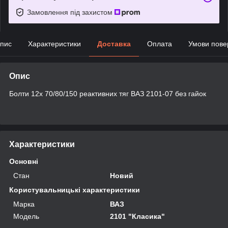
Замовлення під захистом
пис
Характеристики
Доставка
Оплата
Умови пове
Опис
Болти 12х 70/80/150 реактивних тяг ВАЗ 2101-07 без гайок
Характеристики
Основні
Стан
Новий
Користувальницькі характеристики
Марка
ВАЗ
Мoдель
2101 "Класика"