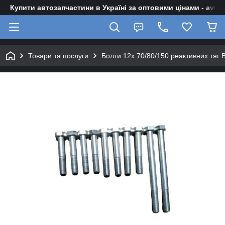
Купити автозапчастини в Україні за оптовими цінами - avto-z
Товари та послуги
Болти 12х 70/80/150 реактивних тяг 